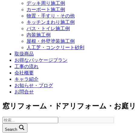
デッキ周り施工例
カーポート施工例
物置・手すり・その他
キッチンまわり施工例
バス・トイレ施工例
内装施工例
屋根・外壁塗装施工例
人工芝・コンクリート砂利
取扱商品
お得なパッケージプラン
工事の流れ
会社概要
キャラ紹介
お知らせ・ブログ
お問合せ
窓リフォーム・ドアリフォーム・お庭
Search