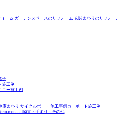
格子
ド施工例
コニー施工例
カーポート施工例
物置・手すり・その他