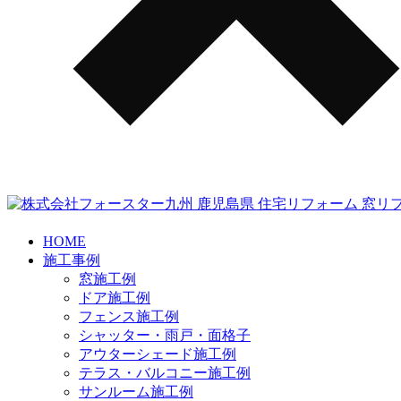
HOME
施工事例
窓施工例
ドア施工例
フェンス施工例
シャッター・雨戸・面格子
アウターシェード施工例
テラス・バルコニー施工例
サンルーム施工例