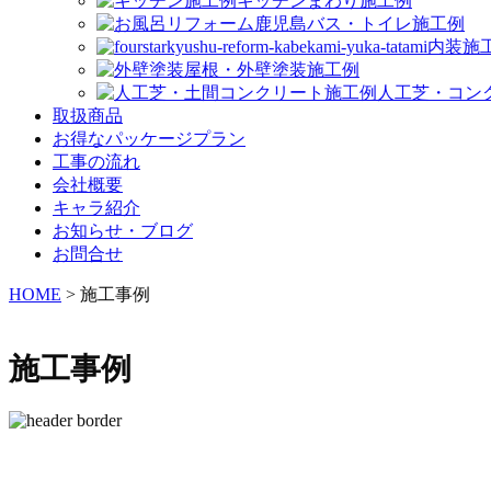
キッチンまわり施工例
バス・トイレ施工例
内装施
屋根・外壁塗装施工例
人工芝・コン
取扱商品
お得なパッケージプラン
工事の流れ
会社概要
キャラ紹介
お知らせ・ブログ
お問合せ
HOME
>
施工事例
施工事例