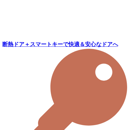
断熱ドア＋スマートキーで快適＆安心なドアへ