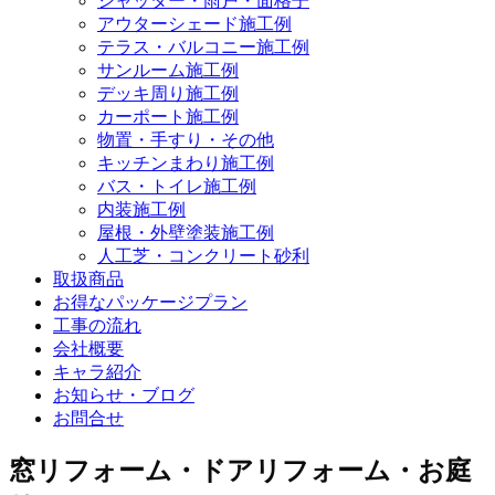
シャッター・雨戸・面格子
アウターシェード施工例
テラス・バルコニー施工例
サンルーム施工例
デッキ周り施工例
カーポート施工例
物置・手すり・その他
キッチンまわり施工例
バス・トイレ施工例
内装施工例
屋根・外壁塗装施工例
人工芝・コンクリート砂利
取扱商品
お得なパッケージプラン
工事の流れ
会社概要
キャラ紹介
お知らせ・ブログ
お問合せ
窓リフォーム・ドアリフォーム・お庭