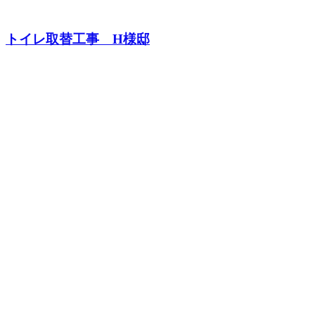
トイレ取替工事 H様邸