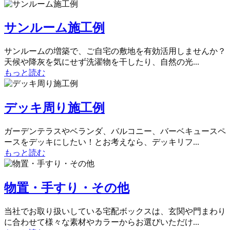
サンルーム施工例
サンルームの増築で、ご自宅の敷地を有効活用しませんか？
天候や降灰を気にせず洗濯物を干したり、自然の光...
もっと読む
デッキ周り施工例
ガーデンテラスやベランダ、バルコニー、バーベキュースペ
ースをデッキにしたい！とお考えなら、デッキリフ...
もっと読む
物置・手すり・その他
当社でお取り扱いしている宅配ボックスは、玄関や門まわり
に合わせて様々な素材やカラーからお選びいただけ...