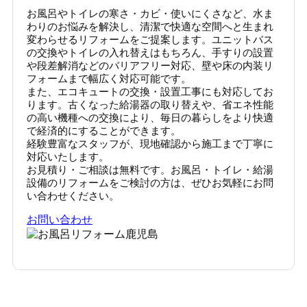
お風呂やトイレの寒さ・カビ・使いにくさなど、水ま
わりのお悩みを解決し、清潔で快適な空間へと生まれ
変わらせるリフォームをご提案します。ユニットバス
の交換やトイレの入れ替えはもちろん、手すりの設置
や段差解消などのバリアフリー対応、壁や床の内装リ
フォームまで幅広く対応可能です。
また、エコキュートの交換・設置工事にも対応してお
ります。古くなった給湯器の取り替えや、省エネ性能
の高い機種への交換により、毎日の暮らしをより快適
で経済的にすることができます。
経験豊富なスタッフが、現地確認から施工まで丁寧に
対応いたします。
お見積り・ご相談は無料です。お風呂・トイレ・給湯
設備のリフォームをご検討の方は、ぜひお気軽にお問
い合わせください。
お問い合わせ