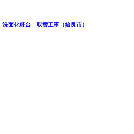
洗面化粧台 取替工事（姶良市）