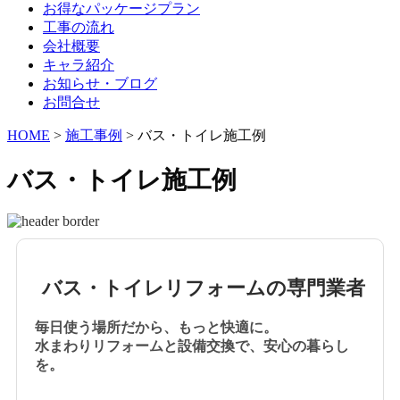
お得なパッケージプラン
工事の流れ
会社概要
キャラ紹介
お知らせ・ブログ
お問合せ
HOME
>
施工事例
>
バス・トイレ施工例
バス・トイレ施工例
バス・トイレリフォームの専門業者
毎日使う場所だから、もっと快適に。
水まわりリフォームと設備交換で、安心の暮らし
を。