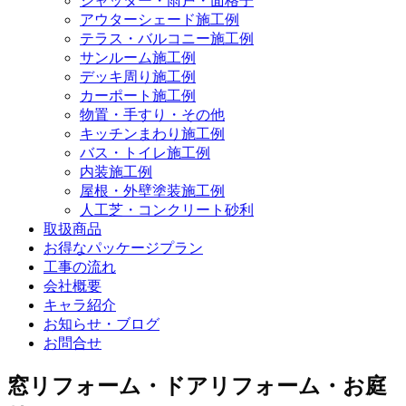
シャッター・雨戸・面格子
アウターシェード施工例
テラス・バルコニー施工例
サンルーム施工例
デッキ周り施工例
カーポート施工例
物置・手すり・その他
キッチンまわり施工例
バス・トイレ施工例
内装施工例
屋根・外壁塗装施工例
人工芝・コンクリート砂利
取扱商品
お得なパッケージプラン
工事の流れ
会社概要
キャラ紹介
お知らせ・ブログ
お問合せ
窓リフォーム・ドアリフォーム・お庭