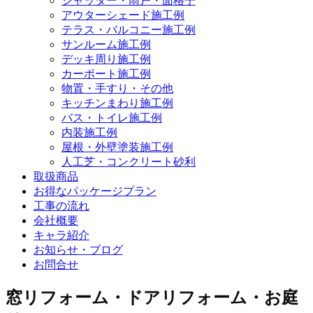
シャッター・雨戸・面格子
アウターシェード施工例
テラス・バルコニー施工例
サンルーム施工例
デッキ周り施工例
カーポート施工例
物置・手すり・その他
キッチンまわり施工例
バス・トイレ施工例
内装施工例
屋根・外壁塗装施工例
人工芝・コンクリート砂利
取扱商品
お得なパッケージプラン
工事の流れ
会社概要
キャラ紹介
お知らせ・ブログ
お問合せ
窓リフォーム・ドアリフォーム・お庭