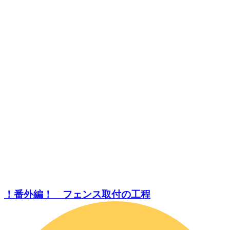
！番外編！ フェンス取付の工程