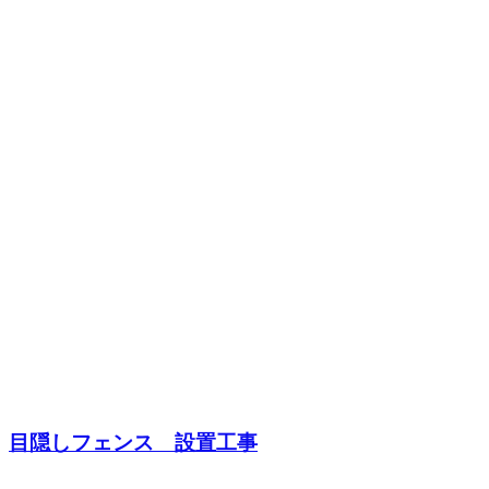
目隠しフェンス 設置工事