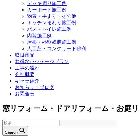
デッキ周り施工例
カーポート施工例
物置・手すり・その他
キッチンまわり施工例
バス・トイレ施工例
内装施工例
屋根・外壁塗装施工例
人工芝・コンクリート砂利
取扱商品
お得なパッケージプラン
工事の流れ
会社概要
キャラ紹介
お知らせ・ブログ
お問合せ
窓リフォーム・ドアリフォーム・お庭
Search