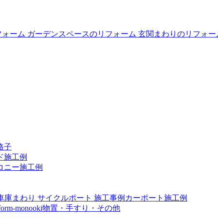
格子
ド施工例
コニー施工例
カーポート施工例
物置・手すり・その他