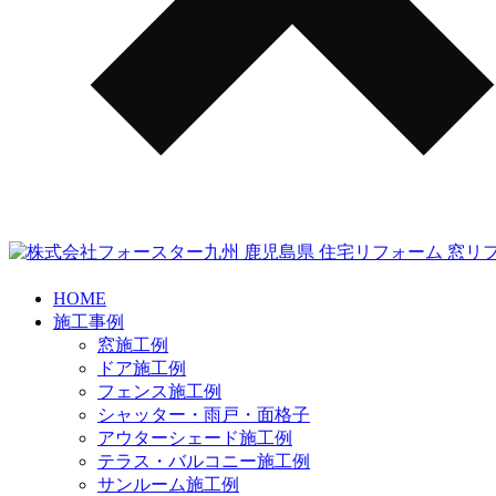
HOME
施工事例
窓施工例
ドア施工例
フェンス施工例
シャッター・雨戸・面格子
アウターシェード施工例
テラス・バルコニー施工例
サンルーム施工例