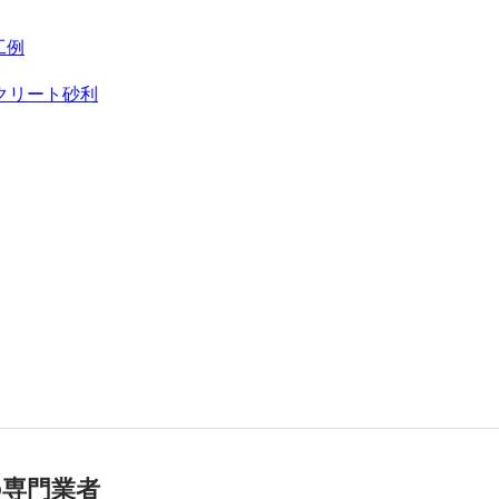
工例
クリート砂利
の専門業者