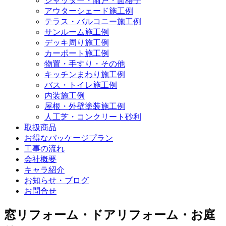
シャッター・雨戸・面格子
アウターシェード施工例
テラス・バルコニー施工例
サンルーム施工例
デッキ周り施工例
カーポート施工例
物置・手すり・その他
キッチンまわり施工例
バス・トイレ施工例
内装施工例
屋根・外壁塗装施工例
人工芝・コンクリート砂利
取扱商品
お得なパッケージプラン
工事の流れ
会社概要
キャラ紹介
お知らせ・ブログ
お問合せ
窓リフォーム・ドアリフォーム・お庭