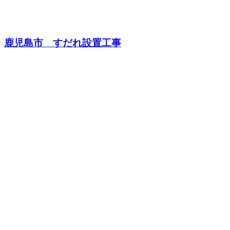
鹿児島市 すだれ設置工事