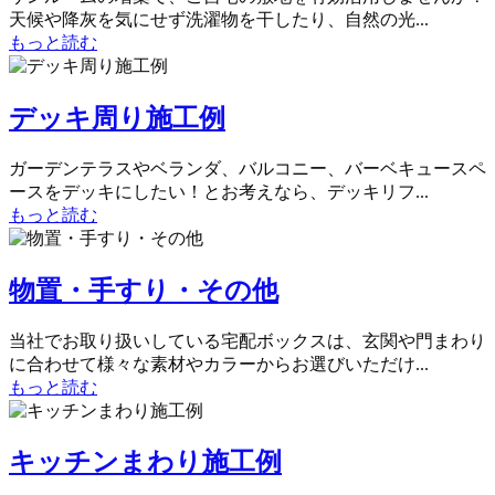
天候や降灰を気にせず洗濯物を干したり、自然の光...
もっと読む
デッキ周り施工例
ガーデンテラスやベランダ、バルコニー、バーベキュースペ
ースをデッキにしたい！とお考えなら、デッキリフ...
もっと読む
物置・手すり・その他
当社でお取り扱いしている宅配ボックスは、玄関や門まわり
に合わせて様々な素材やカラーからお選びいただけ...
もっと読む
キッチンまわり施工例