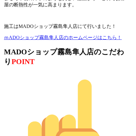
屋の断熱性が一気に高まります。
施工はMADOショップ霧島隼人店にて行いました！
ｍADOショップ霧島隼人店のホームページはこちら！
MADOショップ霧島隼人店のこだわ
り
POINT