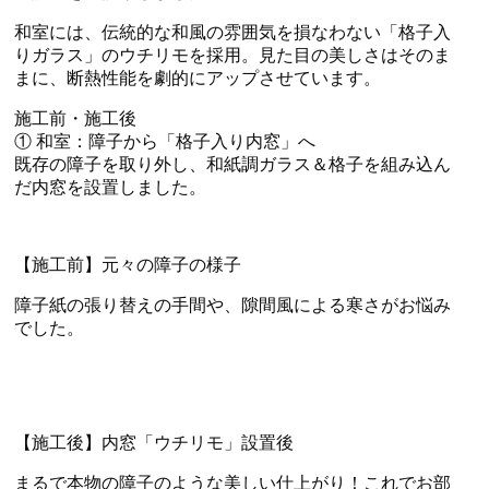
和室には、伝統的な和風の雰囲気を損なわない「格子入
りガラス」のウチリモを採用。見た目の美しさはそのま
まに、断熱性能を劇的にアップさせています。
施工前・施工後
① 和室：障子から「格子入り内窓」へ
既存の障子を取り外し、和紙調ガラス＆格子を組み込ん
だ内窓を設置しました。
【施工前】元々の障子の様子
障子紙の張り替えの手間や、隙間風による寒さがお悩み
でした。
【施工後】内窓「ウチリモ」設置後
まるで本物の障子のような美しい仕上がり！これでお部