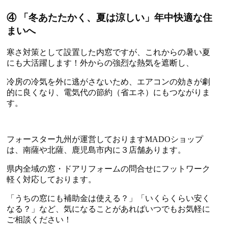
④ 「冬あたたかく、夏は涼しい」年中快適な住
まいへ
寒さ対策として設置した内窓ですが、これからの暑い夏
にも大活躍します！外からの強烈な熱気を遮断し、
冷房の冷気を外に逃がさないため、エアコンの効きが劇
的に良くなり、電気代の節約（省エネ）にもつながりま
す。
フォースター九州が運営しておりますMADOショップ
は、南薩や北薩、鹿児島市内に３店舗あります。
県内全域の窓・ドアリフォームの問合せにフットワーク
軽く対応しております。
「うちの窓にも補助金は使える？」「いくらくらい安く
なる？」など、気になることがあればいつでもお気軽に
ご相談ください！