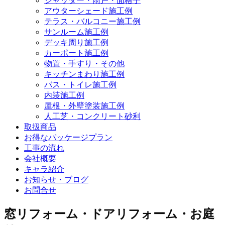
シャッター・雨戸・面格子
アウターシェード施工例
テラス・バルコニー施工例
サンルーム施工例
デッキ周り施工例
カーポート施工例
物置・手すり・その他
キッチンまわり施工例
バス・トイレ施工例
内装施工例
屋根・外壁塗装施工例
人工芝・コンクリート砂利
取扱商品
お得なパッケージプラン
工事の流れ
会社概要
キャラ紹介
お知らせ・ブログ
お問合せ
窓リフォーム・ドアリフォーム・お庭