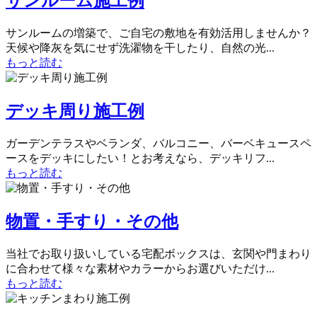
サンルーム施工例
サンルームの増築で、ご自宅の敷地を有効活用しませんか？
天候や降灰を気にせず洗濯物を干したり、自然の光...
もっと読む
デッキ周り施工例
ガーデンテラスやベランダ、バルコニー、バーベキュースペ
ースをデッキにしたい！とお考えなら、デッキリフ...
もっと読む
物置・手すり・その他
当社でお取り扱いしている宅配ボックスは、玄関や門まわり
に合わせて様々な素材やカラーからお選びいただけ...
もっと読む