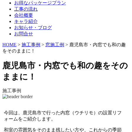
お得なパッケージプラン
工事の流れ
会社概要
キャラ紹介
お知らせ・ブログ
お問合せ
HOME
>
施工事例
>
窓施工例
>
鹿児島市・内窓でも和の趣
をそのままに！
鹿児島市・内窓でも和の趣をその
ままに！
施工事例
今回は、鹿児島市で行った内窓（ウチリモ）の設置リフ
ォームをご紹介します。
和室の雰囲気をそのまま残したい方や、これからの季節