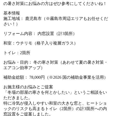
の暑さ対策にお悩みの方はぜひ参考にしてくださいね！
基本情報
施工地域： 鹿児島市（※霧島市周辺エリアもお任せくだ
さい！）
リフォーム内容： 内窓設置（計3箇所）
和室：ウチリモ（格子入り複層ガラス）
トイレ：2箇所
お悩み・目的： 冬の寒さ対策（あわせて夏の暑さ対策・
エアコン効率アップ）
補助金総額： 78,000円（※2026 国の補助金事業を活用）
お施主様のお悩みとご提案
「冬場の部屋の寒さを何とかしたい」というご相談をい
ただきました。
特に冷気が侵入しやすい和室の大きな窓と、ヒートショ
ックのリスクも高まるトイレ（2箇所）の計3箇所への内
窓設置をご提案しました。