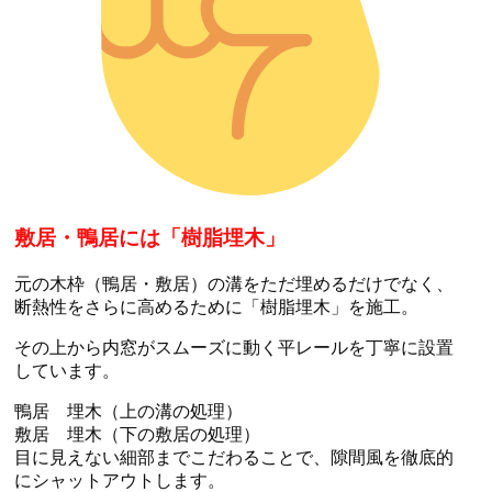
敷居・鴨居には「樹脂埋木」
元の木枠（鴨居・敷居）の溝をただ埋めるだけでなく、
断熱性をさらに高めるために「樹脂埋木」を施工。
その上から内窓がスムーズに動く平レールを丁寧に設置
しています。
鴨居 埋木（上の溝の処理）
敷居 埋木（下の敷居の処理）
目に見えない細部までこだわることで、隙間風を徹底的
にシャットアウトします。