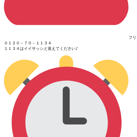
フリ
０１２０－７０－１１３４

１１３４はイイサッシと覚えてください♪