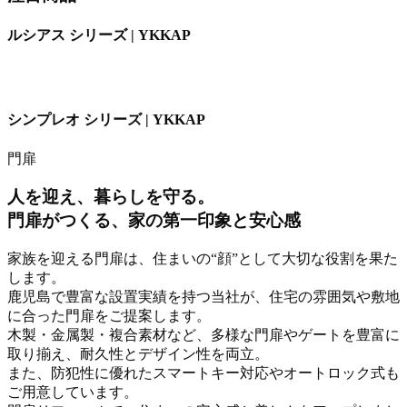
ルシアス シリーズ | YKKAP
シンプレオ シリーズ | YKKAP
門扉
人を迎え、暮らしを守る。
門扉がつくる、家の第一印象と安心感
家族を迎える門扉は、住まいの“顔”として大切な役割を果た
します。
鹿児島で豊富な設置実績を持つ当社が、住宅の雰囲気や敷地
に合った門扉をご提案します。
木製・金属製・複合素材など、多様な門扉やゲートを豊富に
取り揃え、耐久性とデザイン性を両立。
また、防犯性に優れたスマートキー対応やオートロック式も
ご用意しています。