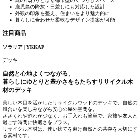
庭の代わりとなる都市型のくつろぎスペース
鹿児島の降灰・日差しにも対応した設計
外観の印象を整え、住まいをより魅力的に
暮らしに合わせた柔軟なデザイン提案が可能
注目商品
ソラリア | YKKAP
デッキ
自然と心地よくつながる、
暮らしにゆとりと豊かさをもたらすリサイクル木
材のデッキ
美しい木目を活かしたリサイクルウッドのデッキで、自然の
風合いを楽しみながら安心の屋外空間を。
ささくれや割れが少なく、お手入れも簡単で、家族や友人と
過ごす時間に快適さをプラス。
リサイクル木材は、使い捨てを避け自然との共存を大切にす
る素材です。