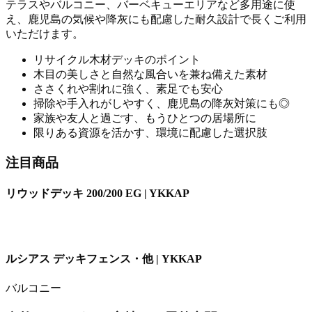
テラスやバルコニー、バーベキューエリアなど多用途に使
え、鹿児島の気候や降灰にも配慮した耐久設計で長くご利用
いただけます。
リサイクル木材デッキのポイント
木目の美しさと自然な風合いを兼ね備えた素材
ささくれや割れに強く、素足でも安心
掃除や手入れがしやすく、鹿児島の降灰対策にも◎
家族や友人と過ごす、もうひとつの居場所に
限りある資源を活かす、環境に配慮した選択肢
注目商品
リウッドデッキ 200/200 EG | YKKAP
ルシアス デッキフェンス・他 | YKKAP
バルコニー