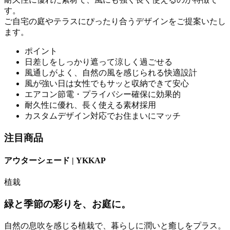
す。
ご自宅の庭やテラスにぴったり合うデザインをご提案いたし
ます。
ポイント
日差しをしっかり遮って涼しく過ごせる
風通しがよく、自然の風を感じられる快適設計
風が強い日は女性でもサッと収納できて安心
エアコン節電・プライバシー確保に効果的
耐久性に優れ、長く使える素材採用
カスタムデザイン対応でお住まいにマッチ
注目商品
アウターシェード | YKKAP
植栽
緑と季節の彩りを、お庭に。
自然の息吹を感じる植栽で、暮らしに潤いと癒しをプラス。