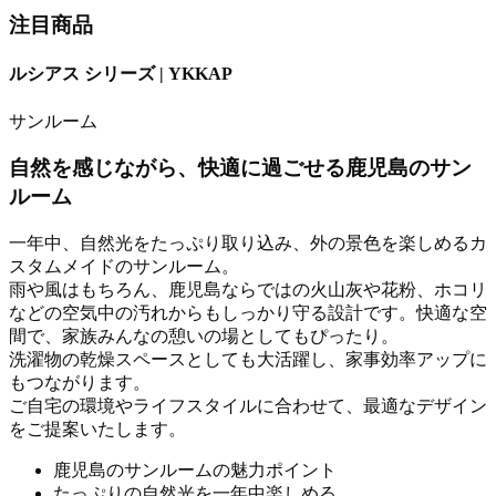
注目商品
ルシアス シリーズ | YKKAP
サンルーム
自然を感じながら、快適に過ごせる鹿児島のサン
ルーム
一年中、自然光をたっぷり取り込み、外の景色を楽しめるカ
スタムメイドのサンルーム。
雨や風はもちろん、鹿児島ならではの火山灰や花粉、ホコリ
などの空気中の汚れからもしっかり守る設計です。快適な空
間で、家族みんなの憩いの場としてもぴったり。
洗濯物の乾燥スペースとしても大活躍し、家事効率アップに
もつながります。
ご自宅の環境やライフスタイルに合わせて、最適なデザイン
をご提案いたします。
鹿児島のサンルームの魅力ポイント
たっぷりの自然光を一年中楽しめる