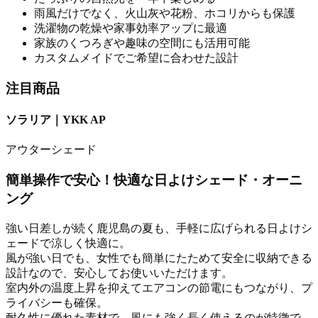
雨風だけでなく、火山灰や花粉、ホコリからも保護
洗濯物の乾燥や家事効率アップに最適
家族のくつろぎや趣味の空間にも活用可能
カスタムメイドでご希望に合わせた設計
注目商品
ソラリア｜YKK AP
アウターシェード
簡単操作で安心！快適な日よけシェード・オーニ
ング
強い日差しが続く鹿児島の夏も、手軽に広げられる日よけシ
ェードで涼しく快適に。
風が強い日でも、女性でも簡単にたためて安全に収納できる
設計なので、安心してお使いいただけます。
室内外の温度上昇を抑えてエアコンの節電にもつながり、プ
ライバシーも確保。
耐久性に優れた素材で、風にも強く長く使えるのが特徴で