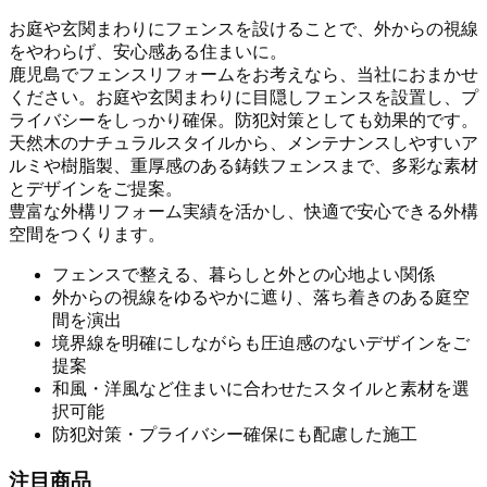
お庭や玄関まわりにフェンスを設けることで、外からの視線
をやわらげ、安心感ある住まいに。
鹿児島でフェンスリフォームをお考えなら、当社におまかせ
ください。お庭や玄関まわりに目隠しフェンスを設置し、プ
ライバシーをしっかり確保。防犯対策としても効果的です。
天然木のナチュラルスタイルから、メンテナンスしやすいア
ルミや樹脂製、重厚感のある鋳鉄フェンスまで、多彩な素材
とデザインをご提案。
豊富な外構リフォーム実績を活かし、快適で安心できる外構
空間をつくります。
フェンスで整える、暮らしと外との心地よい関係
外からの視線をゆるやかに遮り、落ち着きのある庭空
間を演出
境界線を明確にしながらも圧迫感のないデザインをご
提案
和風・洋風など住まいに合わせたスタイルと素材を選
択可能
防犯対策・プライバシー確保にも配慮した施工
注目商品