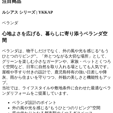
注目商品
ルシアス シリーズ | YKKAP
ベランダ
心地よさを広げる、暮らしに寄り添うベランダ空
間
ベランダは、物干しだけでなく、外の風や光を感じる“もう
ひとつのリビング”。「外とつながる大切な場所」として、
グリーンを楽しむ小さなガーデンや、家族・ペットとくつろ
ぐ空間など、日常に自然を取り入れる場としても人気です。
屋根や手すり付きの設計で、鹿児島特有の強い日差しや降
灰、雨から住まいを守りつつ、外観の美しさと機能性もアッ
プ。
当社では、ライフスタイルや敷地条件に合わせた最適なベラ
ンダリフォームをご提案しています。
ベランダ設計のポイント
外の風や光を感じる“もうひとつのリビング”空間