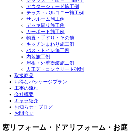
シャッター・雨戸・面格子
アウターシェード施工例
テラス・バルコニー施工例
サンルーム施工例
デッキ周り施工例
カーポート施工例
物置・手すり・その他
キッチンまわり施工例
バス・トイレ施工例
内装施工例
屋根・外壁塗装施工例
人工芝・コンクリート砂利
取扱商品
お得なパッケージプラン
工事の流れ
会社概要
キャラ紹介
お知らせ・ブログ
お問合せ
窓リフォーム・ドアリフォーム・お庭