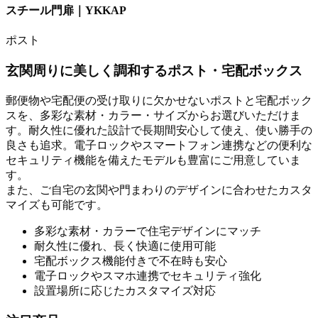
スチール門扉｜YKKAP
ポスト
玄関周りに美しく調和するポスト・宅配ボックス
郵便物や宅配便の受け取りに欠かせないポストと宅配ボック
スを、多彩な素材・カラー・サイズからお選びいただけま
す。耐久性に優れた設計で長期間安心して使え、使い勝手の
良さも追求。電子ロックやスマートフォン連携などの便利な
セキュリティ機能を備えたモデルも豊富にご用意していま
す。
また、ご自宅の玄関や門まわりのデザインに合わせたカスタ
マイズも可能です。
多彩な素材・カラーで住宅デザインにマッチ
耐久性に優れ、長く快適に使用可能
宅配ボックス機能付きで不在時も安心
電子ロックやスマホ連携でセキュリティ強化
設置場所に応じたカスタマイズ対応