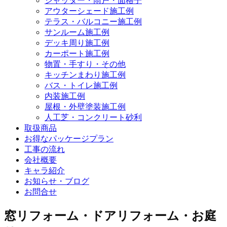
シャッター・雨戸・面格子
アウターシェード施工例
テラス・バルコニー施工例
サンルーム施工例
デッキ周り施工例
カーポート施工例
物置・手すり・その他
キッチンまわり施工例
バス・トイレ施工例
内装施工例
屋根・外壁塗装施工例
人工芝・コンクリート砂利
取扱商品
お得なパッケージプラン
工事の流れ
会社概要
キャラ紹介
お知らせ・ブログ
お問合せ
窓リフォーム・ドアリフォーム・お庭