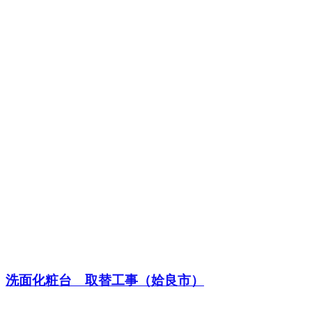
洗面化粧台 取替工事（姶良市）