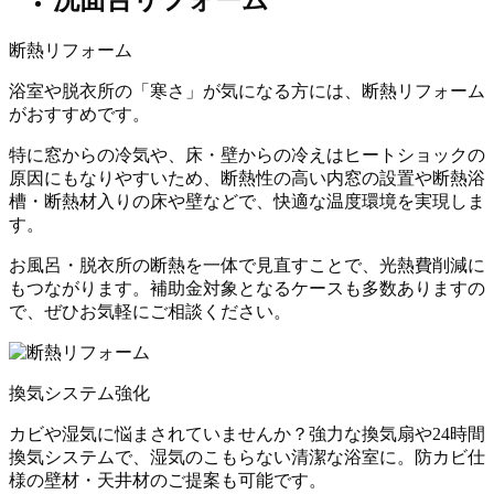
洗面台リフォーム
断熱リフォーム
浴室や脱衣所の「寒さ」が気になる方には、断熱リフォーム
がおすすめです。
特に窓からの冷気や、床・壁からの冷えはヒートショックの
原因にもなりやすいため、断熱性の高い内窓の設置や断熱浴
槽・断熱材入りの床や壁などで、快適な温度環境を実現しま
す。
お風呂・脱衣所の断熱を一体で見直すことで、光熱費削減に
もつながります。補助金対象となるケースも多数ありますの
で、ぜひお気軽にご相談ください。
換気システム強化
カビや湿気に悩まされていませんか？強力な換気扇や24時間
換気システムで、湿気のこもらない清潔な浴室に。防カビ仕
様の壁材・天井材のご提案も可能です。