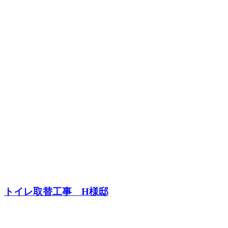
トイレ取替工事 H様邸