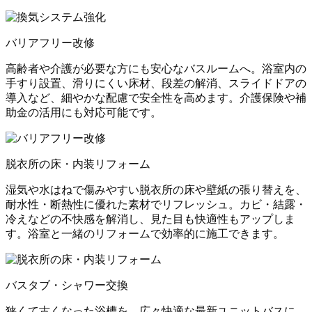
バリアフリー改修
高齢者や介護が必要な方にも安心なバスルームへ。浴室内の
手すり設置、滑りにくい床材、段差の解消、スライドドアの
導入など、細やかな配慮で安全性を高めます。介護保険や補
助金の活用にも対応可能です。
脱衣所の床・内装リフォーム
湿気や水はねで傷みやすい脱衣所の床や壁紙の張り替えを、
耐水性・断熱性に優れた素材でリフレッシュ。カビ・結露・
冷えなどの不快感を解消し、見た目も快適性もアップしま
す。浴室と一緒のリフォームで効率的に施工できます。
バスタブ・シャワー交換
狭くて古くなった浴槽を、広々快適な最新ユニットバスに。