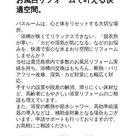
お風呂リフォームで叶える快
適空間。
バスルームは、心と体をリセットする大切な場
所。
「浴槽が狭くてリラックスできない」「脱衣所
が寒い」「カビや湿気が気になる」などのお悩
みを、快適で安心な水まわり空間にリフォーム
しませんか？
当社は鹿児島県内で多数のお風呂リフォーム実
績を持ち、浴槽の交換はもちろん、断熱・バリ
アフリー改修、湿気・カビ対策にも幅広く対
応。
手すりの設置や段差の解消、滑りにくい床材な
ど、高齢者にもやさしい浴室リフォームのご相
談も増えています。
また、浴室の断熱や節水シャワー、高効率給湯
器の導入などは、補助金対象となる場合もござ
います。申請サポートも行っておりますので、
お気軽にご相談ください。