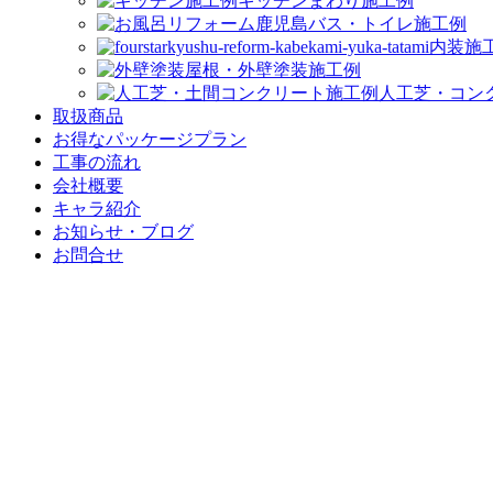
キッチンまわり施工例
バス・トイレ施工例
内装施
屋根・外壁塗装施工例
人工芝・コン
取扱商品
お得なパッケージプラン
工事の流れ
会社概要
キャラ紹介
お知らせ・ブログ
お問合せ