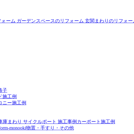
格子
ド施工例
コニー施工例
カーポート施工例
物置・手すり・その他