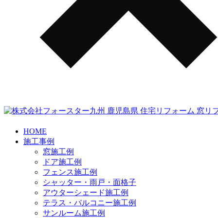
HOME
施工事例
窓施工例
ドア施工例
フェンス施工例
シャッター・雨戸・面格子
アウターシェード施工例
テラス・バルコニー施工例
サンルーム施工例