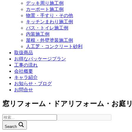
デッキ周り施工例
カーポート施工例
物置・手すり・その他
キッチンまわり施工例
バス・トイレ施工例
内装施工例
屋根・外壁塗装施工例
人工芝・コンクリート砂利
取扱商品
お得なパッケージプラン
工事の流れ
会社概要
キャラ紹介
お知らせ・ブログ
お問合せ
窓リフォーム・ドアリフォーム・お庭
Search