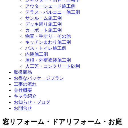
シャッター・雨戸・面格子
アウターシェード施工例
テラス・バルコニー施工例
サンルーム施工例
デッキ周り施工例
カーポート施工例
物置・手すり・その他
キッチンまわり施工例
バス・トイレ施工例
内装施工例
屋根・外壁塗装施工例
人工芝・コンクリート砂利
取扱商品
お得なパッケージプラン
工事の流れ
会社概要
キャラ紹介
お知らせ・ブログ
お問合せ
窓リフォーム・ドアリフォーム・お庭