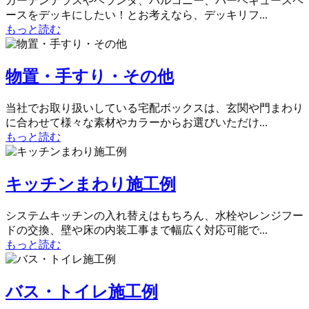
ガーデンテラスやベランダ、バルコニー、バーベキュースペ
ースをデッキにしたい！とお考えなら、デッキリフ...
もっと読む
物置・手すり・その他
当社でお取り扱いしている宅配ボックスは、玄関や門まわり
に合わせて様々な素材やカラーからお選びいただけ...
もっと読む
キッチンまわり施工例
システムキッチンの入れ替えはもちろん、水栓やレンジフー
ドの交換、壁や床の内装工事まで幅広く対応可能で...
もっと読む
バス・トイレ施工例