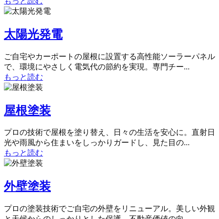
もっと読む
太陽光発電
ご自宅やカーポートの屋根に設置する高性能ソーラーパネル
で、環境にやさしく電気代の節約を実現。専門チー...
もっと読む
屋根塗装
プロの技術で屋根を塗り替え、日々の生活を安心に。直射日
光や雨風から住まいをしっかりガードし、見た目の...
もっと読む
外壁塗装
プロの塗装技術でご自宅の外壁をリニューアル。美しい外観
と天候からのしっかりとした保護、不動産価値の向...