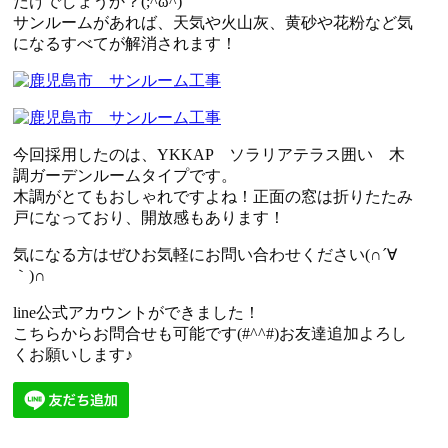
だけでしょうか？(;^ω^)
サンルームがあれば、天気や火山灰、黄砂や花粉など気
になるすべてが解消されます！
今回採用したのは、YKKAP ソラリアテラス囲い 木
調ガーデンルームタイプです。
木調がとてもおしゃれですよね！正面の窓は折りたたみ
戸になっており、開放感もあります！
気になる方はぜひお気軽にお問い合わせください(∩´∀
｀)∩
line公式アカウントができました！
こちらからお問合せも可能です(#^^#)お友達追加よろし
くお願いします♪