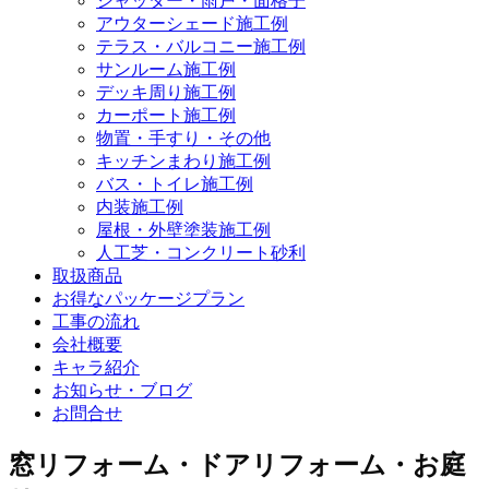
シャッター・雨戸・面格子
アウターシェード施工例
テラス・バルコニー施工例
サンルーム施工例
デッキ周り施工例
カーポート施工例
物置・手すり・その他
キッチンまわり施工例
バス・トイレ施工例
内装施工例
屋根・外壁塗装施工例
人工芝・コンクリート砂利
取扱商品
お得なパッケージプラン
工事の流れ
会社概要
キャラ紹介
お知らせ・ブログ
お問合せ
窓リフォーム・ドアリフォーム・お庭