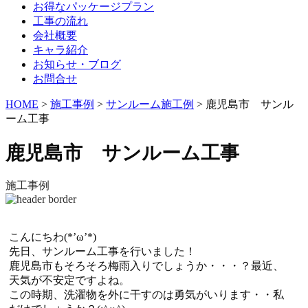
お得なパッケージプラン
工事の流れ
会社概要
キャラ紹介
お知らせ・ブログ
お問合せ
HOME
>
施工事例
>
サンルーム施工例
>
鹿児島市 サンル
ーム工事
鹿児島市 サンルーム工事
施工事例
こんにちわ(*’ω’*)
先日、サンルーム工事を行いました！
鹿児島市もそろそろ梅雨入りでしょうか・・・？最近、
天気が不安定ですよね。
この時期、洗濯物を外に干すのは勇気がいります・・私