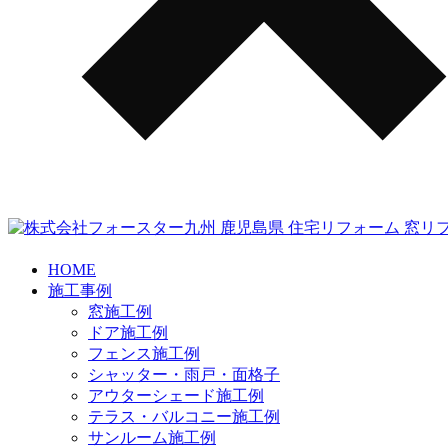
HOME
施工事例
窓施工例
ドア施工例
フェンス施工例
シャッター・雨戸・面格子
アウターシェード施工例
テラス・バルコニー施工例
サンルーム施工例