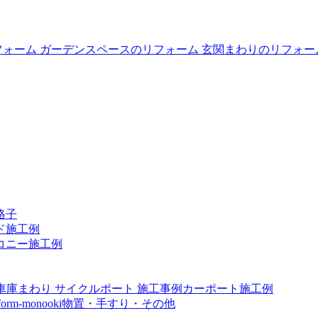
格子
ド施工例
コニー施工例
カーポート施工例
物置・手すり・その他