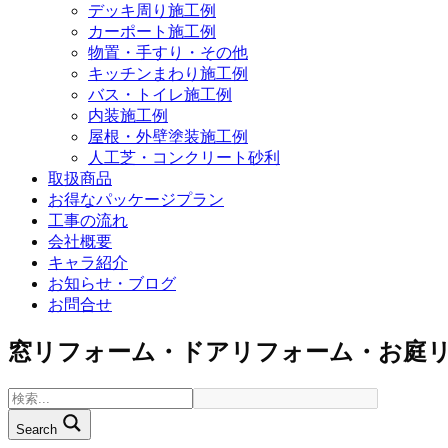
デッキ周り施工例
カーポート施工例
物置・手すり・その他
キッチンまわり施工例
バス・トイレ施工例
内装施工例
屋根・外壁塗装施工例
人工芝・コンクリート砂利
取扱商品
お得なパッケージプラン
工事の流れ
会社概要
キャラ紹介
お知らせ・ブログ
お問合せ
窓リフォーム・ドアリフォーム・お庭
Search