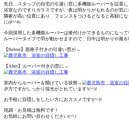
先日、スタッフの自宅の引違い窓に多機能ルーバーを設置し
浴室なのですりガラスですが、夜は明かりがもれるのが気に
隣家が高い位置にあり、フェンスをつけるとなると高額にな
に(#^^#)
今回採用した多機能ルーバーは後付けができるものになって
ルーバータイプで羽が動かせますので、日中は明かりや風を取
【Before】面格子付きの引違い窓が→
【After】ルーバー付きの窓に→
室内からルーバーを開けている状態→
夕方ですがしっかり採光がとれています!(^^)!
お手軽に目隠しをしたい方におススメです!(^^)!
現調・お見積は無料です！
お気軽にお問い合わせください(^^♪