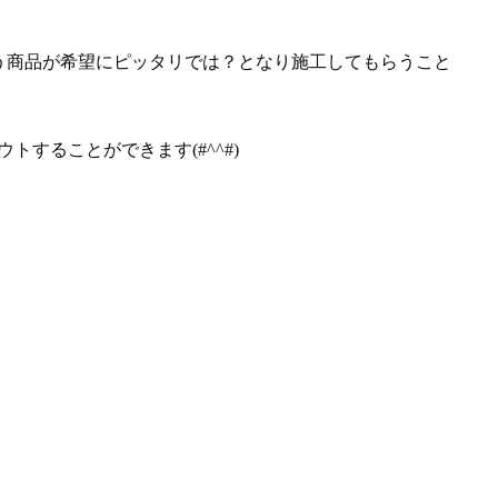
う商品が希望にピッタリでは？となり施工してもらうこと
することができます(#^^#)