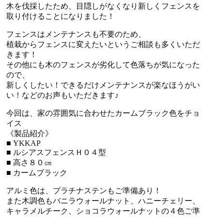
木を伐採したため、目隠しがなくなり新しくフェンスを
取り付けることになりました！
フェンスはメンテナンスも不要のため、
植栽からフェンスに変えたいというご相談も多くいただ
きます！
その他にも木のフェンスが劣化して色落ちが気になった
ので、
新しくしたい！できるだけメンテナンスが楽なほうがい
い！などのお声もいただきます♪
今回は、家の雰囲気に合わせたカームブラック色をチョ
イス
《製品紹介》
■ YKKAP
■ ルシアスフェンスＨ０４型
■ 高さ８０㎝
■ カームブラック
アルミ色は、プラチナステンもご準備あり！
また木調色もバニラウォールナット、ハニーチェリー、
キャラメルチーク、ショコラウォールナットの４色ご準