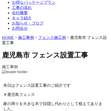
お得なパッケージプラン
工事の流れ
会社概要
キャラ紹介
お知らせ・ブログ
お問合せ
HOME
>
施工事例
>
フェンス施工例
>
鹿児島市 フェンス設
置工事
鹿児島市 フェンス設置工事
施工事例
本日はフェンス設置工事のご紹介です
＃鹿児島フェンス
家の周りを大きな木で目隠し代わりとして植えてありま
した。