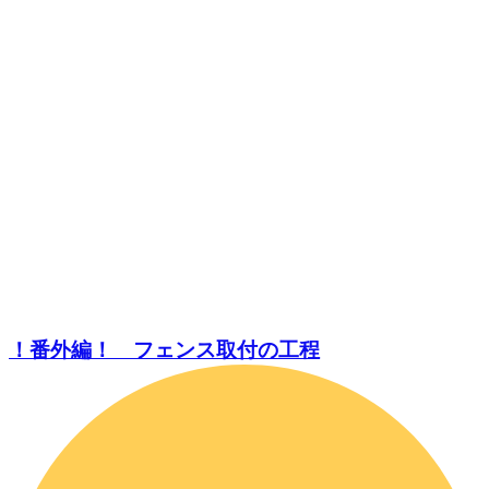
！番外編！ フェンス取付の工程