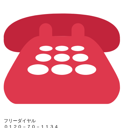
フリーダイヤル
０１２０－７０－１１３４