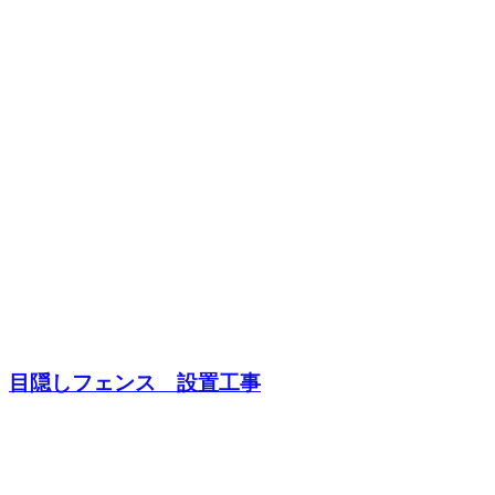
目隠しフェンス 設置工事