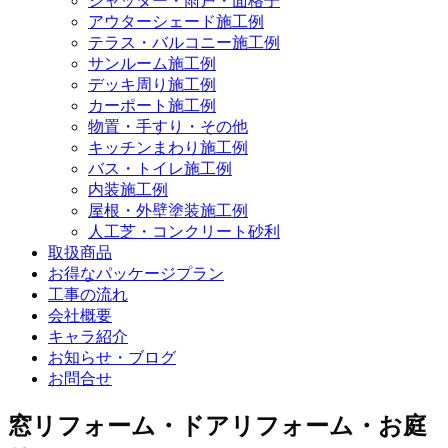
シャッター・雨戸・面格子
アウターシェード施工例
テラス・バルコニー施工例
サンルーム施工例
デッキ周り施工例
カーポート施工例
物置・手すり・その他
キッチンまわり施工例
バス・トイレ施工例
内装施工例
屋根・外壁塗装施工例
人工芝・コンクリート砂利
取扱商品
お得なパッケージプラン
工事の流れ
会社概要
キャラ紹介
お知らせ・ブログ
お問合せ
窓リフォーム・ドアリフォーム・お庭