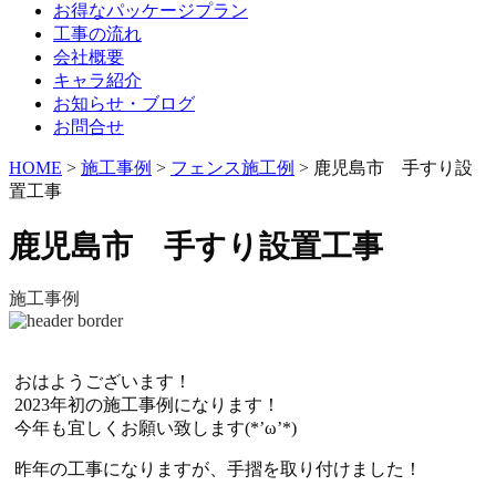
お得なパッケージプラン
工事の流れ
会社概要
キャラ紹介
お知らせ・ブログ
お問合せ
HOME
>
施工事例
>
フェンス施工例
>
鹿児島市 手すり設
置工事
鹿児島市 手すり設置工事
施工事例
おはようございます！
2023年初の施工事例になります！
今年も宜しくお願い致します(*’ω’*)
昨年の工事になりますが、手摺を取り付けました！