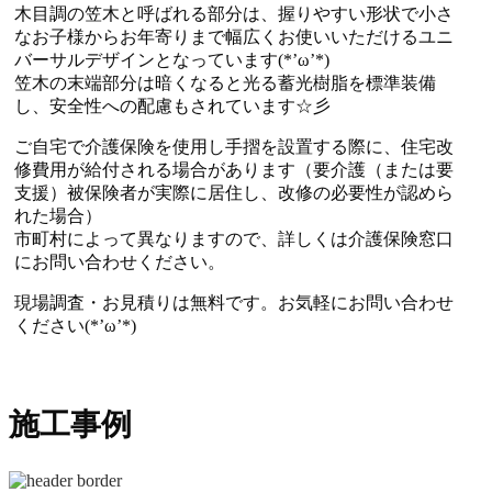
木目調の笠木と呼ばれる部分は、握りやすい形状で小さ
なお子様からお年寄りまで幅広くお使いいただけるユニ
バーサルデザインとなっています(*’ω’*)
笠木の末端部分は暗くなると光る蓄光樹脂を標準装備
し、安全性への配慮もされています☆彡
ご自宅で介護保険を使用し手摺を設置する際に、住宅改
修費用が給付される場合があります（要介護（または要
支援）被保険者が実際に居住し、改修の必要性が認めら
れた場合）
市町村によって異なりますので、詳しくは介護保険窓口
にお問い合わせください。
現場調査・お見積りは無料です。お気軽にお問い合わせ
ください(*’ω’*)
施工事例