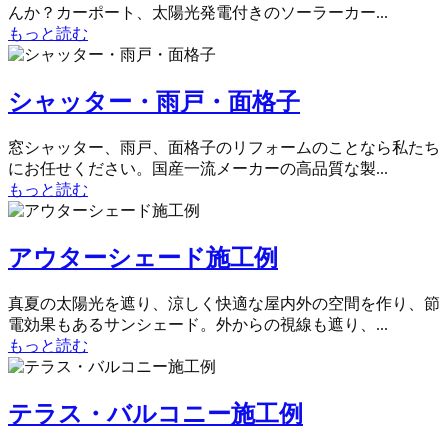
んか？カーポート、太陽光発電付きのソーラーカー...
もっと読む
シャッター・雨戸・面格子
窓シャッター、雨戸、面格子のリフォームのことなら私たち
にお任せください。国産一流メーカーの高品質な製...
もっと読む
アウターシェード施工例
真夏の太陽光を遮り、涼しく快適な屋内外の空間を作り、節
電効果もあるサンシェード。外からの視線も遮り、...
もっと読む
テラス・バルコニー施工例