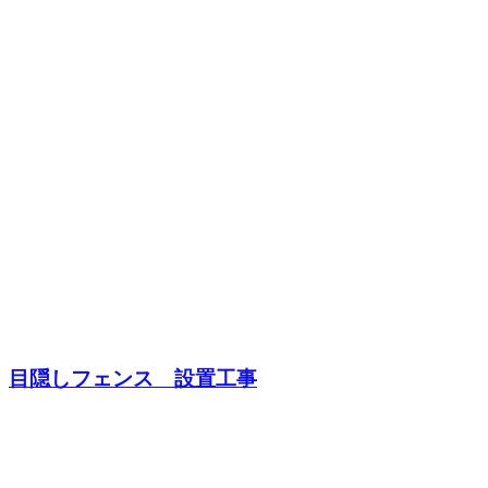
目隠しフェンス 設置工事