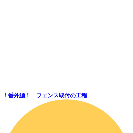
！番外編！ フェンス取付の工程