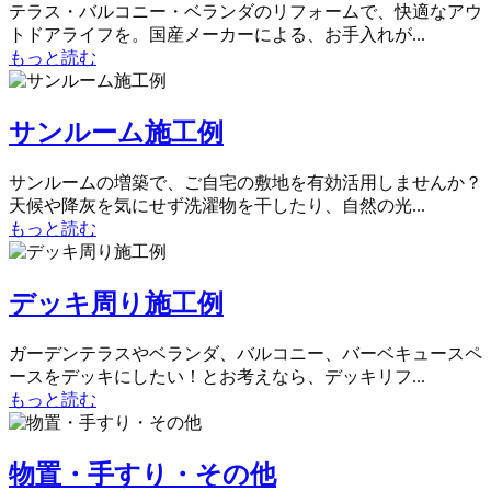
テラス・バルコニー・ベランダのリフォームで、快適なアウ
トドアライフを。国産メーカーによる、お手入れが...
もっと読む
サンルーム施工例
サンルームの増築で、ご自宅の敷地を有効活用しませんか？
天候や降灰を気にせず洗濯物を干したり、自然の光...
もっと読む
デッキ周り施工例
ガーデンテラスやベランダ、バルコニー、バーベキュースペ
ースをデッキにしたい！とお考えなら、デッキリフ...
もっと読む
物置・手すり・その他