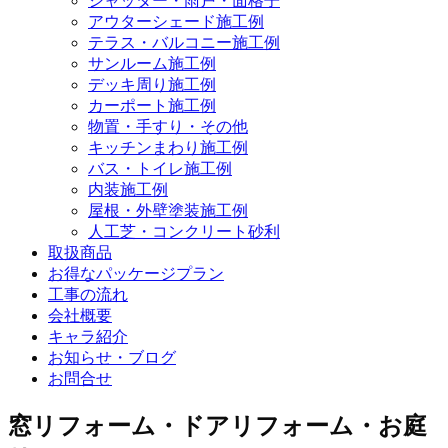
シャッター・雨戸・面格子
アウターシェード施工例
テラス・バルコニー施工例
サンルーム施工例
デッキ周り施工例
カーポート施工例
物置・手すり・その他
キッチンまわり施工例
バス・トイレ施工例
内装施工例
屋根・外壁塗装施工例
人工芝・コンクリート砂利
取扱商品
お得なパッケージプラン
工事の流れ
会社概要
キャラ紹介
お知らせ・ブログ
お問合せ
窓リフォーム・ドアリフォーム・お庭