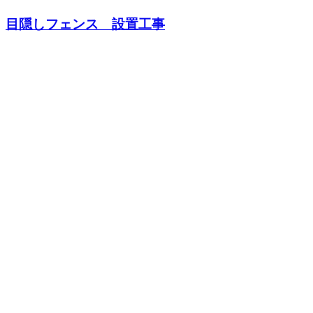
目隠しフェンス 設置工事