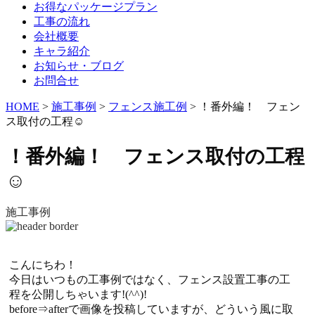
お得なパッケージプラン
工事の流れ
会社概要
キャラ紹介
お知らせ・ブログ
お問合せ
HOME
>
施工事例
>
フェンス施工例
>
！番外編！ フェン
ス取付の工程☺
！番外編！ フェンス取付の工程
☺
施工事例
こんにちわ！
今日はいつもの工事例ではなく、フェンス設置工事の工
程を公開しちゃいます!(^^)!
before⇒afterで画像を投稿していますが、どういう風に取