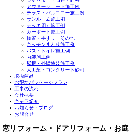
シャッター・雨戸・面格子
アウターシェード施工例
テラス・バルコニー施工例
サンルーム施工例
デッキ周り施工例
カーポート施工例
物置・手すり・その他
キッチンまわり施工例
バス・トイレ施工例
内装施工例
屋根・外壁塗装施工例
人工芝・コンクリート砂利
取扱商品
お得なパッケージプラン
工事の流れ
会社概要
キャラ紹介
お知らせ・ブログ
お問合せ
窓リフォーム・ドアリフォーム・お庭