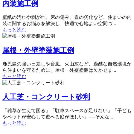
内装施工例
壁紙の汚れや剥がれ、床の傷み、畳の劣化など、住まいの内
装に関するお悩みを解決し、快適で心地よい空間づ...
もっと読む
屋根・外壁塗装施工例
鹿児島の強い日差しや台風、火山灰など、過酷な自然環境か
ら住まいを守るために、屋根・外壁塗装は欠かせま...
もっと読む
人工芝・コンクリート砂利
「雑草が生えて困る」「駐車スペースが足りない」「子ども
やペットが安心して遊べる庭がほしい」──そんな...
もっと読む