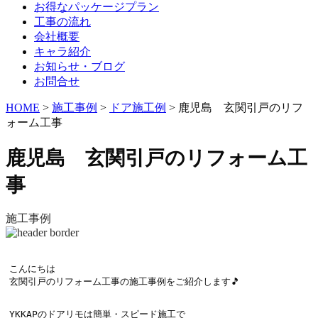
お得なパッケージプラン
工事の流れ
会社概要
キャラ紹介
お知らせ・ブログ
お問合せ
HOME
>
施工事例
>
ドア施工例
>
鹿児島 玄関引戸のリフ
ォーム工事
鹿児島 玄関引戸のリフォーム工
事
施工事例
こんにちは

玄関引戸のリフォーム工事の施工事例をご紹介します🎵

YKKAPのドアリモは簡単・スピード施工で
