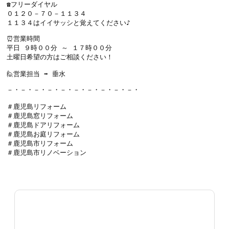
☎フリーダイヤル

０１２０－７０－１１３４

１１３４はイイサッシと覚えてください♪
⏰営業時間

平日 ９時００分 ～ １７時００分

土曜日希望の方はご相談ください！

🙋営業担当 ➡ 垂水
－・－・－・－・－・－・－・－・－・－・

＃鹿児島リフォーム

＃鹿児島窓リフォーム

＃鹿児島ドアリフォーム

＃鹿児島お庭リフォーム

＃鹿児島市リフォーム

＃鹿児島市リノベーション