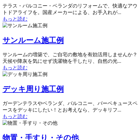
テラス・バルコニー・ベランダのリフォームで、快適なアウ
トドアライフを。国産メーカーによる、お手入れが...
もっと読む
サンルーム施工例
サンルームの増築で、ご自宅の敷地を有効活用しませんか？
天候や降灰を気にせず洗濯物を干したり、自然の光...
もっと読む
デッキ周り施工例
ガーデンテラスやベランダ、バルコニー、バーベキュースペ
ースをデッキにしたい！とお考えなら、デッキリフ...
もっと読む
物置・手すり・その他