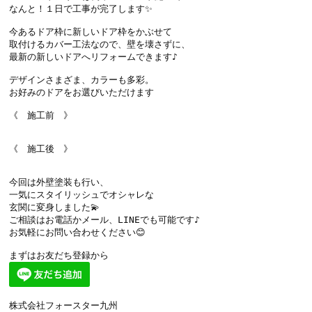
なんと！１日で工事が完了します✨

今あるドア枠に新しいドア枠をかぶせて

取付けるカバー工法なので、壁を壊さずに、

最新の新しいドアへリフォームできます♪

デザインさまざま、カラーも多彩。

お好みのドアをお選びいただけます

今回は外壁塗装も行い、

一気にスタイリッシュでオシャレな

玄関に変身しました💫

ご相談はお電話かメール、LINEでも可能です♪

お気軽にお問い合わせください😊

株式会社フォースター九州
