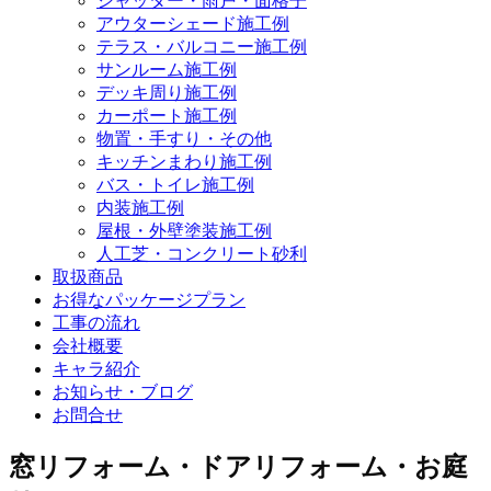
シャッター・雨戸・面格子
アウターシェード施工例
テラス・バルコニー施工例
サンルーム施工例
デッキ周り施工例
カーポート施工例
物置・手すり・その他
キッチンまわり施工例
バス・トイレ施工例
内装施工例
屋根・外壁塗装施工例
人工芝・コンクリート砂利
取扱商品
お得なパッケージプラン
工事の流れ
会社概要
キャラ紹介
お知らせ・ブログ
お問合せ
窓リフォーム・ドアリフォーム・お庭