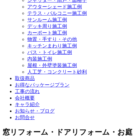
シャッター・雨戸・面格子
アウターシェード施工例
テラス・バルコニー施工例
サンルーム施工例
デッキ周り施工例
カーポート施工例
物置・手すり・その他
キッチンまわり施工例
バス・トイレ施工例
内装施工例
屋根・外壁塗装施工例
人工芝・コンクリート砂利
取扱商品
お得なパッケージプラン
工事の流れ
会社概要
キャラ紹介
お知らせ・ブログ
お問合せ
窓リフォーム・ドアリフォーム・お庭