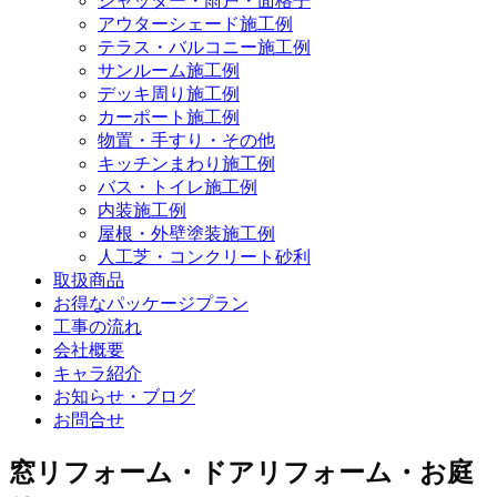
シャッター・雨戸・面格子
アウターシェード施工例
テラス・バルコニー施工例
サンルーム施工例
デッキ周り施工例
カーポート施工例
物置・手すり・その他
キッチンまわり施工例
バス・トイレ施工例
内装施工例
屋根・外壁塗装施工例
人工芝・コンクリート砂利
取扱商品
お得なパッケージプラン
工事の流れ
会社概要
キャラ紹介
お知らせ・ブログ
お問合せ
窓リフォーム・ドアリフォーム・お庭