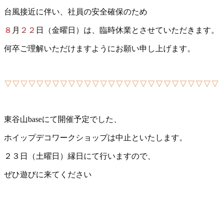
台風接近に伴い、社員の安全確保のため
８
月
２２
日（金曜日）は、臨時休業とさせていただきます。
何卒ご理解いただけますようにお願い申し上げます。
▽▽▽▽▽▽▽▽▽▽▽▽▽▽▽▽▽▽▽▽▽▽▽▽▽▽▽
東谷山baseにて開催予定でした、
ホイップデコワークショップは中止といたします。
２３日（土曜日）縁日にて行いますので、
ぜひ遊びに来てください