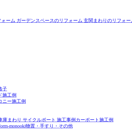
格子
ド施工例
コニー施工例
カーポート施工例
物置・手すり・その他