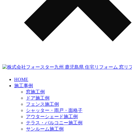
HOME
施工事例
窓施工例
ドア施工例
フェンス施工例
シャッター・雨戸・面格子
アウターシェード施工例
テラス・バルコニー施工例
サンルーム施工例