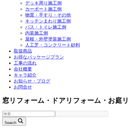
デッキ周り施工例
カーポート施工例
物置・手すり・その他
キッチンまわり施工例
バス・トイレ施工例
内装施工例
屋根・外壁塗装施工例
人工芝・コンクリート砂利
取扱商品
お得なパッケージプラン
工事の流れ
会社概要
キャラ紹介
お知らせ・ブログ
お問合せ
窓リフォーム・ドアリフォーム・お庭
Search