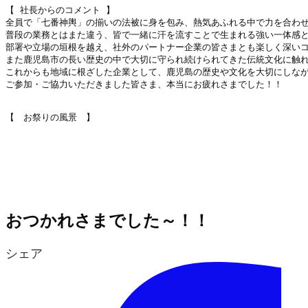
【 社長からのコメント 】

全員で「七番神輿」の揃いの法被に身を包み、熱気あふれる中で力を合わせ
普段の業務とはまた違う、皆で一緒に汗を流すことで生まれる強い一体感と
部署や立場の垣根を越え、社外のパートナー企業の皆さまとも楽しく深いコ
また鹿児島市の長い歴史の中で大切に守られ続けられてきた伝統文化に触れ
これからも地域に根ざした企業として、鹿児島の歴史や文化を大切にしなが
ご参加・ご協力いただきました皆さま、本当にお疲れさまでした！！

【　お祭りの風景　】

おつかれさまでした～！！
シェア