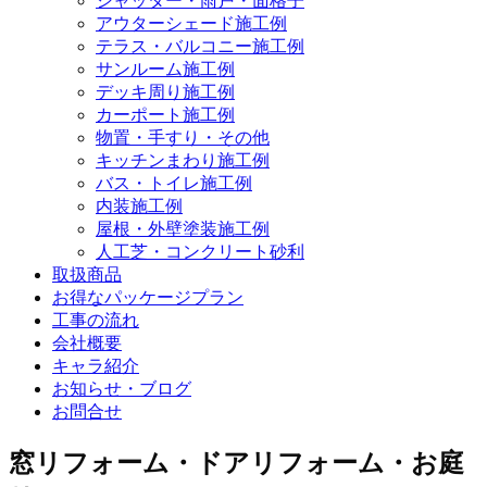
シャッター・雨戸・面格子
アウターシェード施工例
テラス・バルコニー施工例
サンルーム施工例
デッキ周り施工例
カーポート施工例
物置・手すり・その他
キッチンまわり施工例
バス・トイレ施工例
内装施工例
屋根・外壁塗装施工例
人工芝・コンクリート砂利
取扱商品
お得なパッケージプラン
工事の流れ
会社概要
キャラ紹介
お知らせ・ブログ
お問合せ
窓リフォーム・ドアリフォーム・お庭