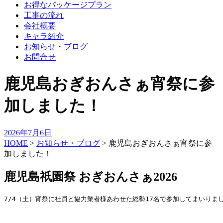
お得なパッケージプラン
工事の流れ
会社概要
キャラ紹介
お知らせ・ブログ
お問合せ
鹿児島おぎおんさぁ宵祭に参
加しました！
2026年7月6日
HOME
>
お知らせ・ブログ
>
鹿児島おぎおんさぁ宵祭に参
加しました！
鹿児島祇園祭 おぎおんさぁ2026
7/4（土）宵祭に社員と協力業者様あわせた総勢17名で参加してまいりまし