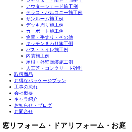
シャッター・雨戸・面格子
アウターシェード施工例
テラス・バルコニー施工例
サンルーム施工例
デッキ周り施工例
カーポート施工例
物置・手すり・その他
キッチンまわり施工例
バス・トイレ施工例
内装施工例
屋根・外壁塗装施工例
人工芝・コンクリート砂利
取扱商品
お得なパッケージプラン
工事の流れ
会社概要
キャラ紹介
お知らせ・ブログ
お問合せ
窓リフォーム・ドアリフォーム・お庭