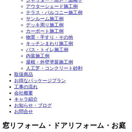
シャッター・雨戸・面格子
アウターシェード施工例
テラス・バルコニー施工例
サンルーム施工例
デッキ周り施工例
カーポート施工例
物置・手すり・その他
キッチンまわり施工例
バス・トイレ施工例
内装施工例
屋根・外壁塗装施工例
人工芝・コンクリート砂利
取扱商品
お得なパッケージプラン
工事の流れ
会社概要
キャラ紹介
お知らせ・ブログ
お問合せ
窓リフォーム・ドアリフォーム・お庭