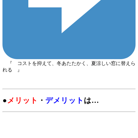
『 コストを抑えて、冬あたたかく、夏涼しい窓に替えら
れる 』
●
メリット
・
デメリット
は…