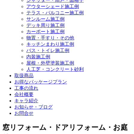
シャッター・雨戸・面格子
アウターシェード施工例
テラス・バルコニー施工例
サンルーム施工例
デッキ周り施工例
カーポート施工例
物置・手すり・その他
キッチンまわり施工例
バス・トイレ施工例
内装施工例
屋根・外壁塗装施工例
人工芝・コンクリート砂利
取扱商品
お得なパッケージプラン
工事の流れ
会社概要
キャラ紹介
お知らせ・ブログ
お問合せ
窓リフォーム・ドアリフォーム・お庭