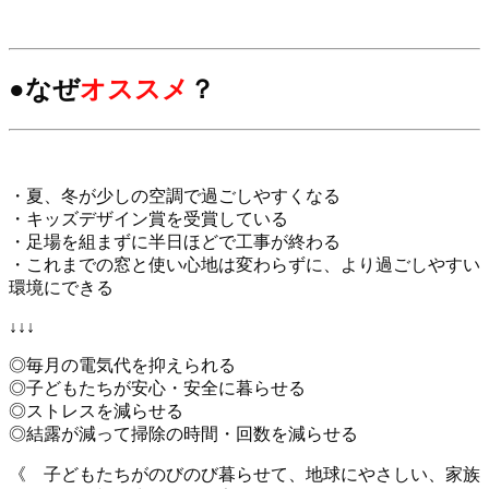
●なぜ
オススメ
？
・夏、冬が少しの空調で過ごしやすくなる
・キッズデザイン賞を受賞している
・足場を組まずに半日ほどで工事が終わる
・これまでの窓と使い心地は変わらずに、より過ごしやすい
環境にできる
↓↓↓
◎毎月の電気代を抑えられる
◎子どもたちが安心・安全に暮らせる
◎ストレスを減らせる
◎結露が減って掃除の時間・回数を減らせる
《 子どもたちがのびのび暮らせて、地球にやさしい、家族