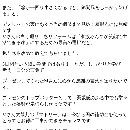
また、「窓が一回り小さくなるけど、隙間風をしっかり防げ
る」と、
デメリットの裏にある本当の価値まで見抜く着眼点には脱帽
です！
Mさんの言う通り、窓リフォームは「家族みんなが笑顔で生
活できる家」にするための最高の選択だと、
私たちも改めて教えてもらいました。
3日間という短い期間ではありましたが、しっかりと学び・
考え・自分の言葉で
プレゼンしてくれたMさんに心から感謝の言葉を送りたいで
す。
プレゼンのトップバッターとして、緊張感のある中でも堂々
とした姿勢が素晴らしかったです！
Mさん太鼓判の『マドリモ』は、今なら国の補助金を使って
とってもお得に工事ができるチャンスです！