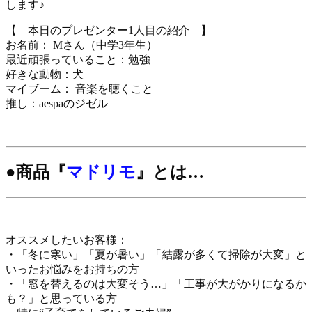
します♪
【 本日のプレゼンター1人目の紹介 】
お名前： Mさん（中学3年生）
最近頑張っていること：勉強
好きな動物：犬
マイブーム： 音楽を聴くこと
推し：aespaのジゼル
●商品『
マドリモ
』とは…
オススメしたいお客様：
・「冬に寒い」「夏が暑い」「結露が多くて掃除が大変」と
いったお悩みをお持ちの方
・「窓を替えるのは大変そう…」「工事が大がかりになるか
も？」と思っている方