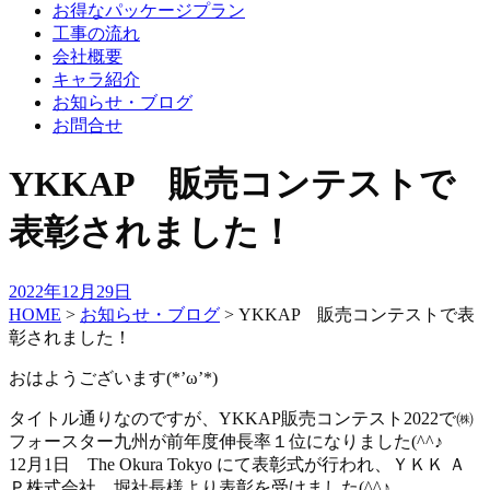
お得なパッケージプラン
工事の流れ
会社概要
キャラ紹介
お知らせ・ブログ
お問合せ
YKKAP 販売コンテストで
表彰されました！
2022年12月29日
HOME
>
お知らせ・ブログ
>
YKKAP 販売コンテストで表
彰されました！
おはようございます(*’ω’*)
タイトル通りなのですが、YKKAP販売コンテスト2022で㈱
フォースター九州が前年度伸長率１位になりました(^^♪
12月1日 The Okura Tokyo にて表彰式が行われ、ＹＫＫ Ａ
Ｐ株式会社 堀社長様より表彰を受けました(^^♪