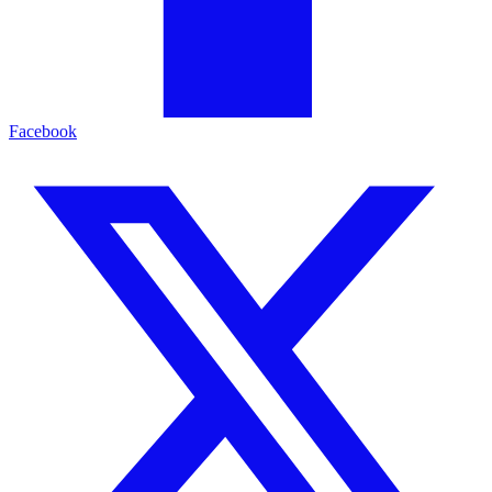
Facebook