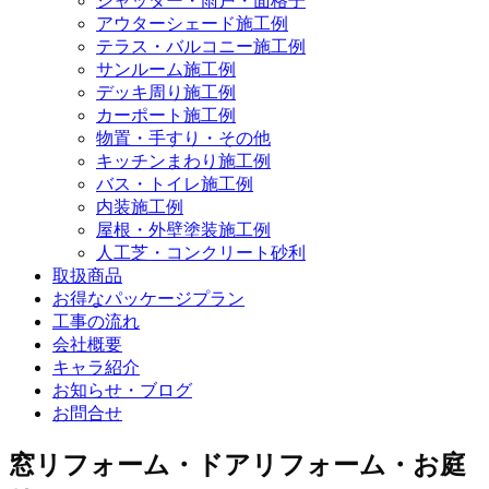
シャッター・雨戸・面格子
アウターシェード施工例
テラス・バルコニー施工例
サンルーム施工例
デッキ周り施工例
カーポート施工例
物置・手すり・その他
キッチンまわり施工例
バス・トイレ施工例
内装施工例
屋根・外壁塗装施工例
人工芝・コンクリート砂利
取扱商品
お得なパッケージプラン
工事の流れ
会社概要
キャラ紹介
お知らせ・ブログ
お問合せ
窓リフォーム・ドアリフォーム・お庭