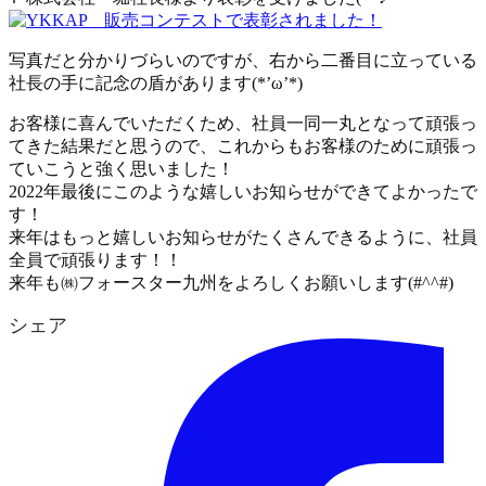
写真だと分かりづらいのですが、右から二番目に立っている
社長の手に記念の盾があります(*’ω’*)
お客様に喜んでいただくため、社員一同一丸となって頑張っ
てきた結果だと思うので、これからもお客様のために頑張っ
ていこうと強く思いました！
2022年最後にこのような嬉しいお知らせができてよかったで
す！
来年はもっと嬉しいお知らせがたくさんできるように、社員
全員で頑張ります！！
来年も㈱フォースター九州をよろしくお願いします(#^^#)
シェア