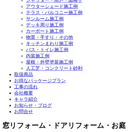
シャッター・雨戸・面格子
アウターシェード施工例
テラス・バルコニー施工例
サンルーム施工例
デッキ周り施工例
カーポート施工例
物置・手すり・その他
キッチンまわり施工例
バス・トイレ施工例
内装施工例
屋根・外壁塗装施工例
人工芝・コンクリート砂利
取扱商品
お得なパッケージプラン
工事の流れ
会社概要
キャラ紹介
お知らせ・ブログ
お問合せ
窓リフォーム・ドアリフォーム・お庭