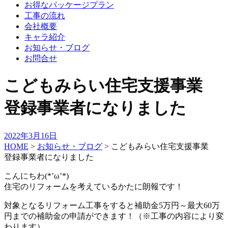
お得なパッケージプラン
工事の流れ
会社概要
キャラ紹介
お知らせ・ブログ
お問合せ
こどもみらい住宅支援事業
登録事業者になりました
2022年3月16日
HOME
>
お知らせ・ブログ
>
こどもみらい住宅支援事業
登録事業者になりました
こんにちわ(*’ω’*)
住宅のリフォームを考えているかたに朗報です！
対象となるリフォーム工事をすると補助金5万円～最大60万
円までの補助金の申請ができます！（※工事の内容により変
わります）