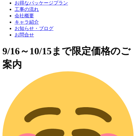
お得なパッケージプラン
工事の流れ
会社概要
キャラ紹介
お知らせ・ブログ
お問合せ
9/16～10/15まで限定価格のご
案内