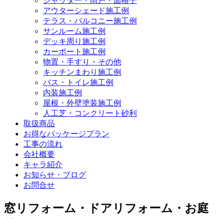
シャッター・雨戸・面格子
アウターシェード施工例
テラス・バルコニー施工例
サンルーム施工例
デッキ周り施工例
カーポート施工例
物置・手すり・その他
キッチンまわり施工例
バス・トイレ施工例
内装施工例
屋根・外壁塗装施工例
人工芝・コンクリート砂利
取扱商品
お得なパッケージプラン
工事の流れ
会社概要
キャラ紹介
お知らせ・ブログ
お問合せ
窓リフォーム・ドアリフォーム・お庭