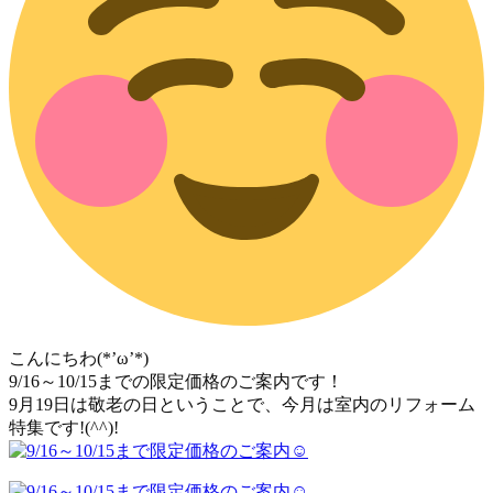
こんにちわ(*’ω’*)
9/16～10/15までの限定価格のご案内です！
9月19日は敬老の日ということで、今月は室内のリフォーム
特集です!(^^)!