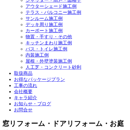
シャッター・雨戸・面格子
アウターシェード施工例
テラス・バルコニー施工例
サンルーム施工例
デッキ周り施工例
カーポート施工例
物置・手すり・その他
キッチンまわり施工例
バス・トイレ施工例
内装施工例
屋根・外壁塗装施工例
人工芝・コンクリート砂利
取扱商品
お得なパッケージプラン
工事の流れ
会社概要
キャラ紹介
お知らせ・ブログ
お問合せ
窓リフォーム・ドアリフォーム・お庭