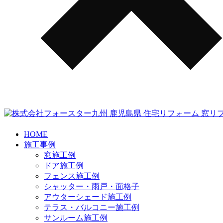
HOME
施工事例
窓施工例
ドア施工例
フェンス施工例
シャッター・雨戸・面格子
アウターシェード施工例
テラス・バルコニー施工例
サンルーム施工例