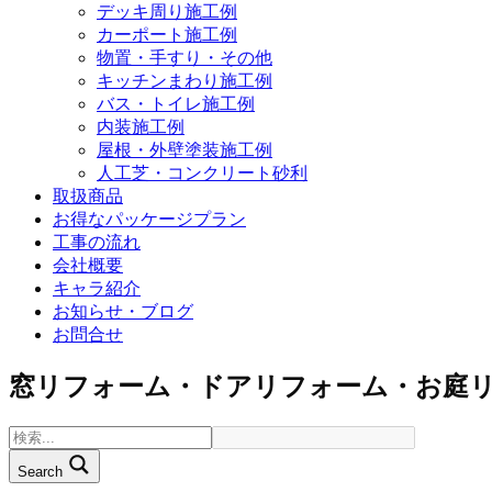
デッキ周り施工例
カーポート施工例
物置・手すり・その他
キッチンまわり施工例
バス・トイレ施工例
内装施工例
屋根・外壁塗装施工例
人工芝・コンクリート砂利
取扱商品
お得なパッケージプラン
工事の流れ
会社概要
キャラ紹介
お知らせ・ブログ
お問合せ
窓リフォーム・ドアリフォーム・お庭
Search