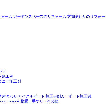
格子
ド施工例
コニー施工例
カーポート施工例
物置・手すり・その他