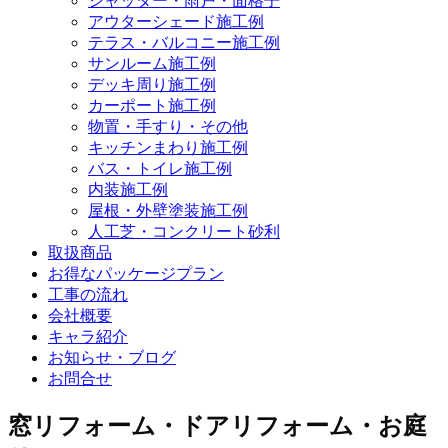
シャッター・雨戸・面格子
アウターシェード施工例
テラス・バルコニー施工例
サンルーム施工例
デッキ周り施工例
カーポート施工例
物置・手すり・その他
キッチンまわり施工例
バス・トイレ施工例
内装施工例
屋根・外壁塗装施工例
人工芝・コンクリート砂利
取扱商品
お得なパッケージプラン
工事の流れ
会社概要
キャラ紹介
お知らせ・ブログ
お問合せ
窓リフォーム・ドアリフォーム・お庭