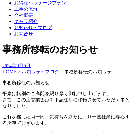
お得なパッケージプラン
工事の流れ
会社概要
キャラ紹介
お知らせ・ブログ
お問合せ
事務所移転のお知らせ
2024年9月5日
HOME
>
お知らせ・ブログ
>
事務所移転のお知らせ
事務所移転のお知らせ
平素は格別のご高配を賜り厚く御礼申し上げます。
さて、この度営業拠点を下記住所に移転させていただく事と
なりました。
これを機に社員一同、気持ちを新たにより一層社業に専心す
る所存でございます。