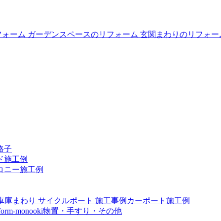
格子
ド施工例
コニー施工例
カーポート施工例
物置・手すり・その他