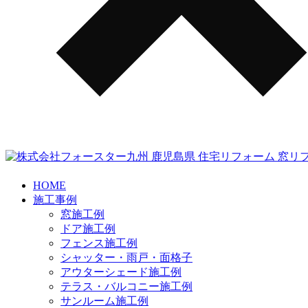
HOME
施工事例
窓施工例
ドア施工例
フェンス施工例
シャッター・雨戸・面格子
アウターシェード施工例
テラス・バルコニー施工例
サンルーム施工例