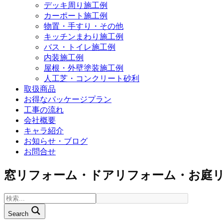
デッキ周り施工例
カーポート施工例
物置・手すり・その他
キッチンまわり施工例
バス・トイレ施工例
内装施工例
屋根・外壁塗装施工例
人工芝・コンクリート砂利
取扱商品
お得なパッケージプラン
工事の流れ
会社概要
キャラ紹介
お知らせ・ブログ
お問合せ
窓リフォーム・ドアリフォーム・お庭
Search