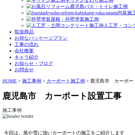
キッチンまわり施工例
バス・トイレ施工例
内装施
屋根・外壁塗装施工例
人工芝・コン
取扱商品
お得なパッケージプラン
工事の流れ
会社概要
キャラ紹介
お知らせ・ブログ
お問合せ
HOME
>
施工事例
>
カーポート施工例
>
鹿児島市 カーポー
鹿児島市 カーポート設置工事
施工事例
今回は、風や雪に強いカーポートの施工をご紹介します