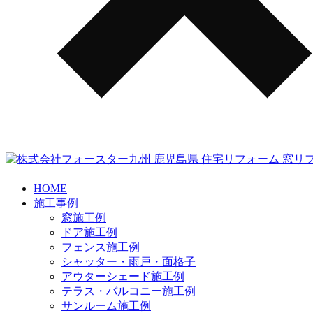
HOME
施工事例
窓施工例
ドア施工例
フェンス施工例
シャッター・雨戸・面格子
アウターシェード施工例
テラス・バルコニー施工例
サンルーム施工例