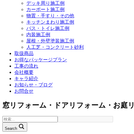
デッキ周り施工例
カーポート施工例
物置・手すり・その他
キッチンまわり施工例
バス・トイレ施工例
内装施工例
屋根・外壁塗装施工例
人工芝・コンクリート砂利
取扱商品
お得なパッケージプラン
工事の流れ
会社概要
キャラ紹介
お知らせ・ブログ
お問合せ
窓リフォーム・ドアリフォーム・お庭
Search