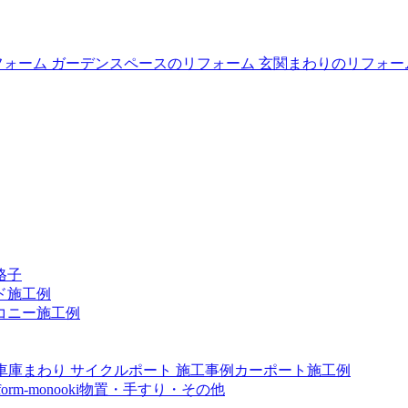
格子
ド施工例
コニー施工例
カーポート施工例
物置・手すり・その他