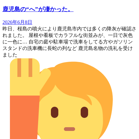
鹿児島の“へ”が凄かった。
2026年6月8日
昨日、桜島の噴火により鹿児島市内では多くの降灰が確認さ
れました。 屋根や看板でカラフルな街並みが、一日で灰色
に一色に… 自宅の庭や駐車場で洗車をしてる方やガソリン
スタンドの洗車機に長蛇の列など 鹿児島名物の洗礼を受け
ました