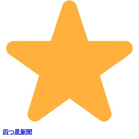
四つ星新聞