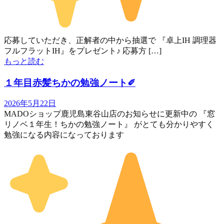
応募していただき、正解者の中から抽選で 『卓上IH 調理器
フルフラットIH』をプレゼント♪ 応募方 […]
もっと読む
１年目赤髪ちかの勉強ノート✐
2026年5月22日
MADOショップ鹿児島東谷山店のお知らせに更新中の 『窓
リノベ１年生！ちかの勉強ノート』 がとても分かりやすく
勉強になる内容になっております