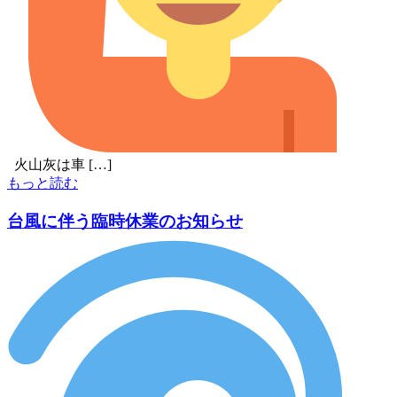
火山灰は車 […]
もっと読む
台風に伴う臨時休業のお知らせ