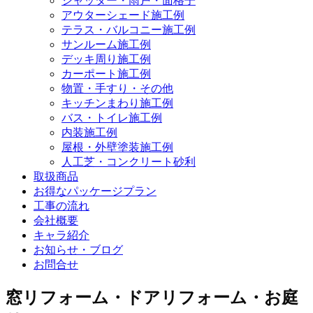
シャッター・雨戸・面格子
アウターシェード施工例
テラス・バルコニー施工例
サンルーム施工例
デッキ周り施工例
カーポート施工例
物置・手すり・その他
キッチンまわり施工例
バス・トイレ施工例
内装施工例
屋根・外壁塗装施工例
人工芝・コンクリート砂利
取扱商品
お得なパッケージプラン
工事の流れ
会社概要
キャラ紹介
お知らせ・ブログ
お問合せ
窓リフォーム・ドアリフォーム・お庭