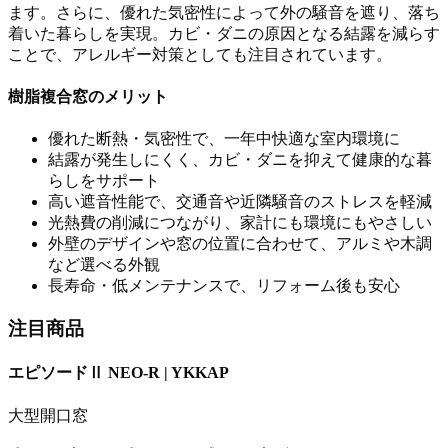
ます。さらに、優れた気密性によって外の騒音を遮り、落ち
着いた暮らしを実現。カビ・ダニの原因となる結露を減らす
ことで、アレルギー対策としても注目されています。
樹脂複合窓のメリット
優れた断熱・気密性で、一年中快適な室内環境に
結露が発生しにくく、カビ・ダニを抑えて健康的な暮
らしをサポート
高い遮音性能で、交通音や近隣騒音のストレスを軽減
光熱費の削減につながり、家計にも環境にもやさしい
外壁のデザインや窓の位置に合わせて、アルミや木調
など選べる外観
長寿命・低メンテナンスで、リフォーム後も安心
注目商品
エピソードⅡ NEO-R | YKKAP
大型開口窓