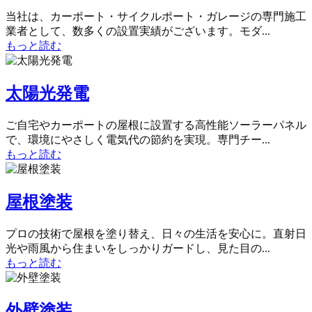
当社は、カーポート・サイクルポート・ガレージの専門施工
業者として、数多くの設置実績がございます。モダ...
もっと読む
太陽光発電
ご自宅やカーポートの屋根に設置する高性能ソーラーパネル
で、環境にやさしく電気代の節約を実現。専門チー...
もっと読む
屋根塗装
プロの技術で屋根を塗り替え、日々の生活を安心に。直射日
光や雨風から住まいをしっかりガードし、見た目の...
もっと読む
外壁塗装