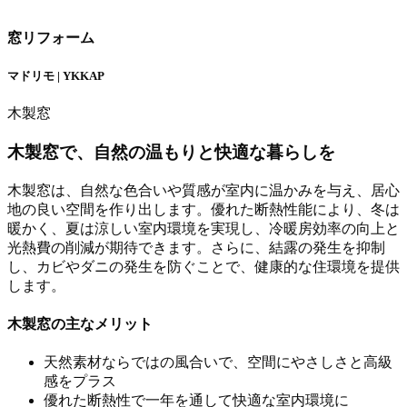
窓リフォーム
マドリモ | YKKAP
木製窓
木製窓で、自然の温もりと快適な暮らしを
木製窓は、自然な色合いや質感が室内に温かみを与え、居心
地の良い空間を作り出します。優れた断熱性能により、冬は
暖かく、夏は涼しい室内環境を実現し、冷暖房効率の向上と
光熱費の削減が期待できます。さらに、結露の発生を抑制
し、カビやダニの発生を防ぐことで、健康的な住環境を提供
します。
木製窓の主なメリット
天然素材ならではの風合いで、空間にやさしさと高級
感をプラス
優れた断熱性で一年を通して快適な室内環境に