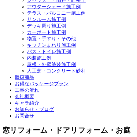
シャッター・雨戸・面格子
アウターシェード施工例
テラス・バルコニー施工例
サンルーム施工例
デッキ周り施工例
カーポート施工例
物置・手すり・その他
キッチンまわり施工例
バス・トイレ施工例
内装施工例
屋根・外壁塗装施工例
人工芝・コンクリート砂利
取扱商品
お得なパッケージプラン
工事の流れ
会社概要
キャラ紹介
お知らせ・ブログ
お問合せ
窓リフォーム・ドアリフォーム・お庭