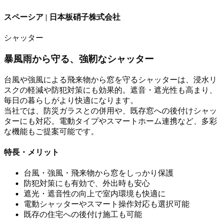
スペーシア | 日本板硝子株式会社
シャッター
暴風雨から守る、強靭なシャッター
台風や強風による飛来物から窓を守るシャッターは、浸水リ
スクの軽減や防犯対策にも効果的。遮音・遮光性も高まり、
毎日の暮らしがより快適になります。
当社では、防災ガラスとの併用や、既存窓への後付けシャッ
ターにも対応。電動タイプやスマートホーム連携など、多彩
な機能もご提案可能です。
特長・メリット
台風・強風・飛来物から窓をしっかり保護
防犯対策にも有効で、外出時も安心
遮光・遮音性の向上で室内環境も快適に
電動シャッターやスマート操作対応も選択可能
既存の住宅への後付け施工も可能