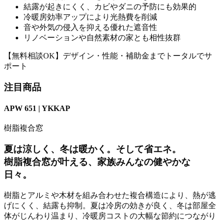
結露が起きにくく、カビやダニの予防にも効果的
冷暖房効率アップにより光熱費を削減
音や外気の侵入を抑える優れた遮音性
リノベーションや自然素材の家とも相性抜群
【無料相談OK】デザイン・性能・補助金までトータルでサ
ポート
注目商品
APW 651 | YKKAP
樹脂複合窓
夏は涼しく、冬は暖かく。そして省エネ。
樹脂複合窓が叶える、家族みんなの健やかな
日々。
樹脂とアルミや木材を組み合わせた複合構造により、熱が逃
げにくく、結露も抑制。夏は冷房の効きが良く、冬は部屋全
体がじんわり温まり、冷暖房コストの大幅な節約につながり