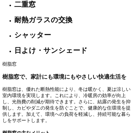
二重窓
耐熱ガラスの交換
シャッター
日よけ・サンシェード
樹脂窓
樹脂窓で、家計にも環境にもやさしい快適生活を
樹脂窓は、優れた断熱性能により、冬は暖かく、夏は涼しい
室内環境を実現します。これにより、冷暖房の効率が向上
し、光熱費の削減が期待できます。さらに、結露の発生を抑
制し、カビやダニの発生を防ぐことで、健康的な住環境を提
供します。加えて、環境への負荷を軽減し、持続可能な暮ら
しをサポートします。
樹脂窓の主なメリット