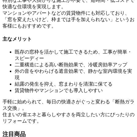
特別な工事や大掛かりな施工が不要で、短時間・低コストで
快適な住環境を実現します。
マンションやアパートなどの賃貸物件にも対応しており、
「窓を変えたいけど、枠までは手を加えられない」というお
客様にもおすすめです。
主なメリット
既存の窓枠を活かして施工できるため、工事が簡単・
スピーディー
二重構造による高い断熱効果で、冷暖房効率アップ
外の音をやわらげる遮音効果で、静かな室内環境を実
現
結露の発生を抑え、窓まわりを清潔に保てる
賃貸物件やマンションでも導入しやすい
手軽に始められて、毎日の快適さがぐっと変わる「断熱ガラ
ス交換」。
住まいの省エネと暮らしやすさを両立したい方にぴったりの
リフォームです。
注目商品