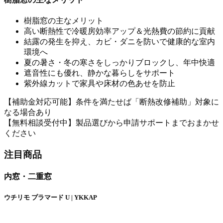
樹脂窓の主なメリット
高い断熱性で冷暖房効率アップ＆光熱費の節約に貢献
結露の発生を抑え、カビ・ダニを防いで健康的な室内
環境へ
夏の暑さ・冬の寒さをしっかりブロックし、年中快適
遮音性にも優れ、静かな暮らしをサポート
紫外線カットで家具や床材の色あせを防止
【補助金対応可能】条件を満たせば「断熱改修補助」対象に
なる場合あり
【無料相談受付中】製品選びから申請サポートまでおまかせ
ください
注目商品
内窓・二重窓
ウチリモ プラマード U | YKKAP