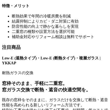
特徴・メリット
断熱効果で年間の冷暖房費を削減
結露抑制によりカビ・ダニ対策に有効
防音性能の向上で静かな暮らしを実現
二重窓の種類や設置方法を選択可能
補助金対応やリフォーム相談は無料でサポート
注目商品
Low-E (遮熱タイプ)・Low-E (断熱タイプ)・複層ガラス |
YKKAP
耐熱ガラスの交換
窓枠そのまま、手軽に二重窓。
窓ガラス交換で断熱・遮音の快適空間を。
既存の窓枠をそのままに、ガラスだけを交換して断熱・遮音
性能を高められる新しいリフォーム方法です。