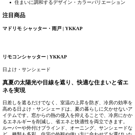
住まいに調和するデザイン・カラーバリエーション
注目商品
マドリモ シャッター・雨戸 | YKKAP
リモコンシャッター | YKKAP
日よけ・サンシェード
真夏の太陽光や目線を遮り、快適な住まいと省エ
ネを実現
日差しを遮るだけでなく、室温の上昇を防ぎ、冷房の効率を
高める日よけ・サンシェードは、夏の暮らしに欠かせないア
イテムです。窓からの熱の侵入を抑えることで、冷房にかか
るエネルギーを削減し、省エネと快適性を両立できます。
ルーバーや外付けブラインド、オーニング、サンシェードな
ど、種類も多彩。住宅の外観や使い方に合わせてお選びいた