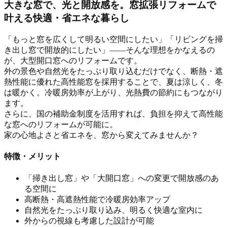
大きな窓で、光と開放感を。窓拡張リフォームで
叶える快適・省エネな暮らし
「もっと窓を広くして明るい空間にしたい」「リビングを掃
き出し窓で開放的にしたい」――そんな理想をかなえるの
が、大型開口窓へのリフォームです。
外の景色や自然光をたっぷり取り込むだけでなく、断熱・遮
熱性能に優れた高性能窓を採用することで、夏は涼しく、冬
は暖かく。冷暖房効率が上がり、光熱費の節約にもつながり
ます。
さらに、国の補助金制度を活用すれば、負担を抑えて高性能
な窓へのリフォームが可能に。
家の心地よさと省エネを、窓から変えてみませんか？
特徴・メリット
「掃き出し窓」や「大開口窓」への変更で開放感のあ
る空間に
高断熱・高遮熱性能で冷暖房効率アップ
自然光をたっぷり取り込み、明るく快適な室内に
外からの視線も考慮した設計が可能