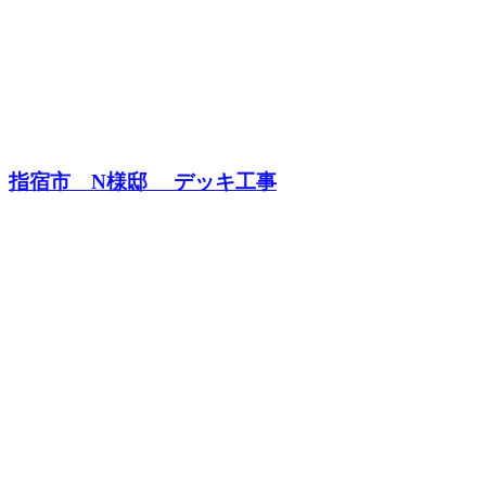
指宿市 N様邸 デッキ工事