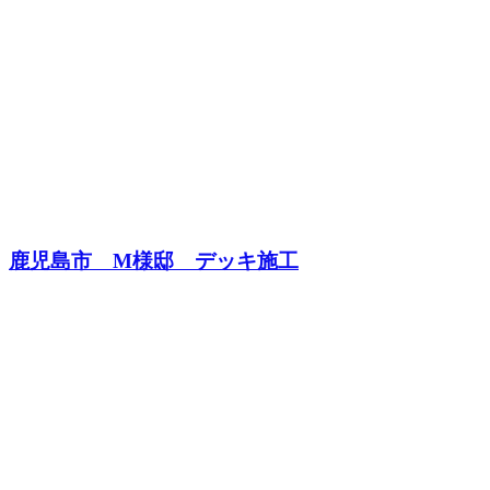
鹿児島市 M様邸 デッキ施工