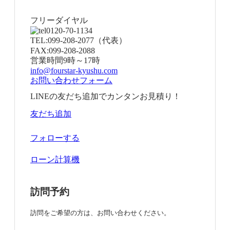
フリーダイヤル
0120-70-1134
TEL:
099-208-2077
（代表）
FAX:
099-208-2088
営業時間
9時～17時
info@fourstar-kyushu.com
お問い合わせフォーム
LINEの友だち追加でカンタンお見積り！
友だち追加
フォローする
ローン計算機
訪問予約
訪問をご希望の方は、お問い合わせください。