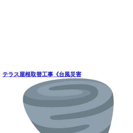
テラス屋根取替工事《台風災害