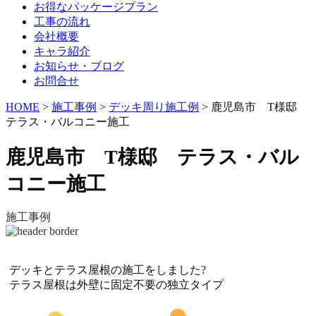
お得なパッケージプラン
工事の流れ
会社概要
キャラ紹介
お知らせ・ブログ
お問合せ
HOME
>
施工事例
>
デッキ周り施工例
>
鹿児島市 T様邸
テラス・バルコニー施工
鹿児島市 T様邸 テラス・バル
コニー施工
施工事例
デッキとテラス屋根の施工をしました?
テラス屋根は外壁に固定不要の独立タイプ