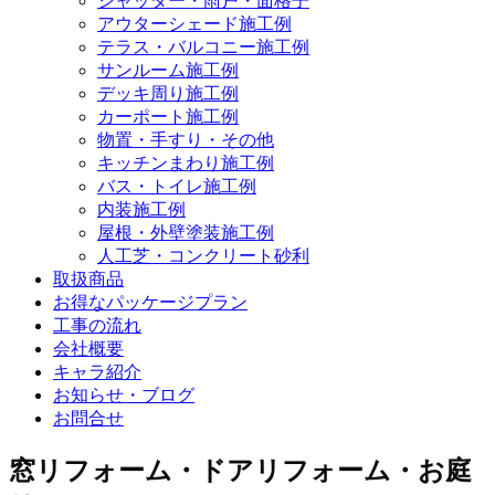
シャッター・雨戸・面格子
アウターシェード施工例
テラス・バルコニー施工例
サンルーム施工例
デッキ周り施工例
カーポート施工例
物置・手すり・その他
キッチンまわり施工例
バス・トイレ施工例
内装施工例
屋根・外壁塗装施工例
人工芝・コンクリート砂利
取扱商品
お得なパッケージプラン
工事の流れ
会社概要
キャラ紹介
お知らせ・ブログ
お問合せ
窓リフォーム・ドアリフォーム・お庭