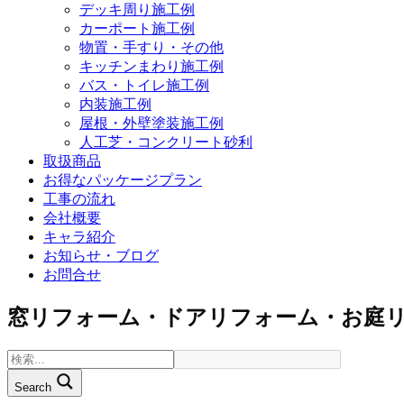
デッキ周り施工例
カーポート施工例
物置・手すり・その他
キッチンまわり施工例
バス・トイレ施工例
内装施工例
屋根・外壁塗装施工例
人工芝・コンクリート砂利
取扱商品
お得なパッケージプラン
工事の流れ
会社概要
キャラ紹介
お知らせ・ブログ
お問合せ
窓リフォーム・ドアリフォーム・お庭
Search