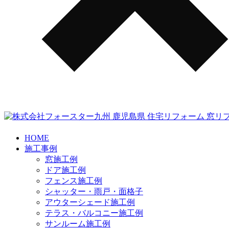
HOME
施工事例
窓施工例
ドア施工例
フェンス施工例
シャッター・雨戸・面格子
アウターシェード施工例
テラス・バルコニー施工例
サンルーム施工例