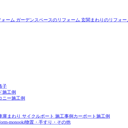
格子
ド施工例
コニー施工例
カーポート施工例
物置・手すり・その他