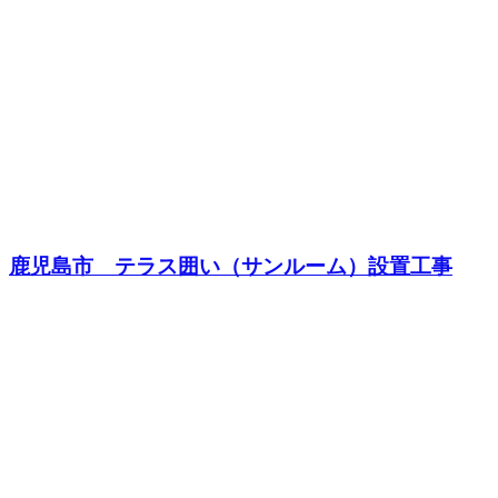
鹿児島市 テラス囲い（サンルーム）設置工事