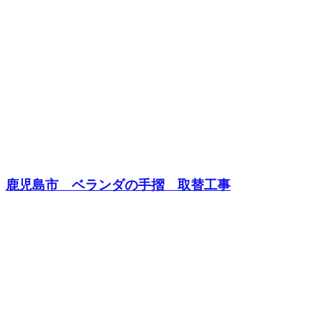
鹿児島市 ベランダの手摺 取替工事