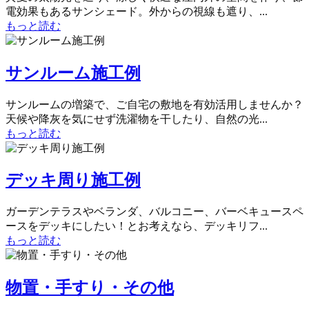
電効果もあるサンシェード。外からの視線も遮り、...
もっと読む
サンルーム施工例
サンルームの増築で、ご自宅の敷地を有効活用しませんか？
天候や降灰を気にせず洗濯物を干したり、自然の光...
もっと読む
デッキ周り施工例
ガーデンテラスやベランダ、バルコニー、バーベキュースペ
ースをデッキにしたい！とお考えなら、デッキリフ...
もっと読む
物置・手すり・その他