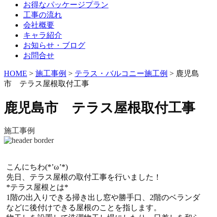
お得なパッケージプラン
工事の流れ
会社概要
キャラ紹介
お知らせ・ブログ
お問合せ
HOME
>
施工事例
>
テラス・バルコニー施工例
>
鹿児島
市 テラス屋根取付工事
鹿児島市 テラス屋根取付工事
施工事例
こんにちわ(*’ω’*)
先日、テラス屋根の取付工事を行いました！
*テラス屋根とは*
1階の出入りできる掃き出し窓や勝手口、2階のベランダ
などに後付けできる屋根のことを指します。