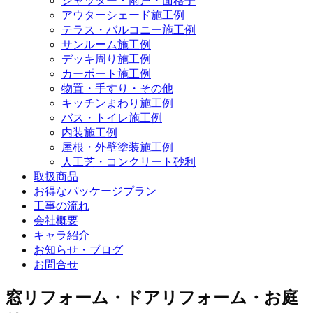
シャッター・雨戸・面格子
アウターシェード施工例
テラス・バルコニー施工例
サンルーム施工例
デッキ周り施工例
カーポート施工例
物置・手すり・その他
キッチンまわり施工例
バス・トイレ施工例
内装施工例
屋根・外壁塗装施工例
人工芝・コンクリート砂利
取扱商品
お得なパッケージプラン
工事の流れ
会社概要
キャラ紹介
お知らせ・ブログ
お問合せ
窓リフォーム・ドアリフォーム・お庭