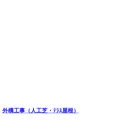
外構工事（人工芝・ﾃﾗｽ屋根）