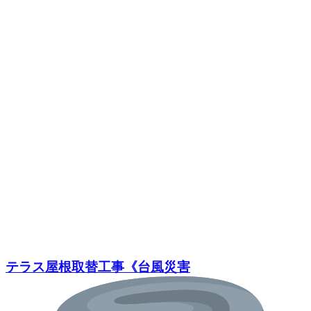
テラス屋根取替工事《台風災害