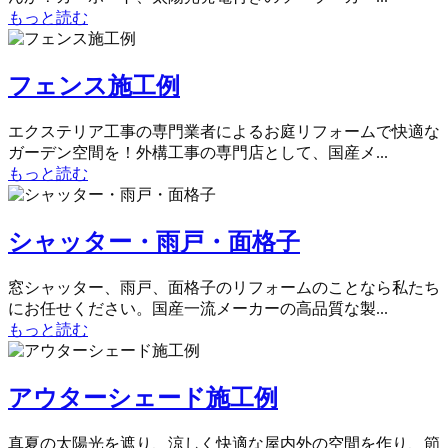
もっと読む
フェンス施工例
エクステリア工事の専門業者によるお庭リフォームで快適な
ガーデン空間を！外構工事の専門店として、国産メ...
もっと読む
シャッター・雨戸・面格子
窓シャッター、雨戸、面格子のリフォームのことなら私たち
にお任せください。国産一流メーカーの高品質な製...
もっと読む
アウターシェード施工例
真夏の太陽光を遮り、涼しく快適な屋内外の空間を作り、節