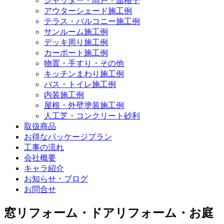
シャッター・雨戸・面格子
アウターシェード施工例
テラス・バルコニー施工例
サンルーム施工例
デッキ周り施工例
カーポート施工例
物置・手すり・その他
キッチンまわり施工例
バス・トイレ施工例
内装施工例
屋根・外壁塗装施工例
人工芝・コンクリート砂利
取扱商品
お得なパッケージプラン
工事の流れ
会社概要
キャラ紹介
お知らせ・ブログ
お問合せ
窓リフォーム・ドアリフォーム・お庭