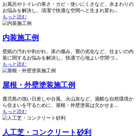
お風呂やトイレの寒さ・カビ・使いにくさなど、水まわりの
お悩みを解決し、清潔で快適な空間へと生まれ変わ...
もっと読む
内装施工例
壁紙の汚れや剥がれ、床の傷み、畳の劣化など、住まいの内
装に関するお悩みを解決し、快適で心地よい空間づ...
もっと読む
屋根・外壁塗装施工例
鹿児島の強い日差しや台風、火山灰など、過酷な自然環境か
ら住まいを守るために、屋根・外壁塗装は欠かせま...
もっと読む
人工芝・コンクリート砂利