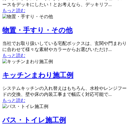
ースをデッキにしたい！とお考えなら、デッキリフ...
もっと読む
物置・手すり・その他
当社でお取り扱いしている宅配ボックスは、玄関や門まわり
に合わせて様々な素材やカラーからお選びいただけ...
もっと読む
キッチンまわり施工例
システムキッチンの入れ替えはもちろん、水栓やレンジフー
ドの交換、壁や床の内装工事まで幅広く対応可能で...
もっと読む
バス・トイレ施工例