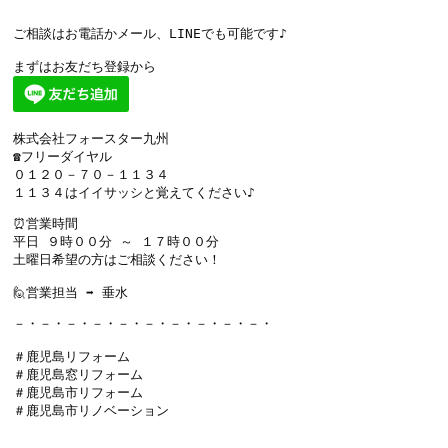
ご相談はお電話かメール、LINEでも可能です♪

株式会社フォースター九州

☎フリーダイヤル

０１２０－７０－１１３４

１１３４はイイサッシと覚えてください♪
⏰営業時間

平日 ９時００分 ～ １７時００分

土曜日希望の方はご相談ください！

🙋営業担当 ➡ 垂水
－・－・－・－・－・－・－・－・－・－・

＃鹿児島リフォーム

＃鹿児島窓リフォーム

＃鹿児島市リフォーム

＃鹿児島市リノベーション