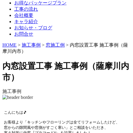
お得なパッケージプラン
工事の流れ
会社概要
キャラ紹介
お知らせ・ブログ
お問合せ
HOME
>
施工事例
>
窓施工例
>
内窓設置工事 施工事例（薩
摩川内市）
内窓設置工事 施工事例（薩摩川内
市）
施工事例
こんにちは🎵

お客様より「キッチンやフローリングは全てリフォームしたけど、

窓からの隙間風や窓側がすごく寒い」とご相談をいただき、

寒さ対策に内窓『プラマードU』を設置しました！
