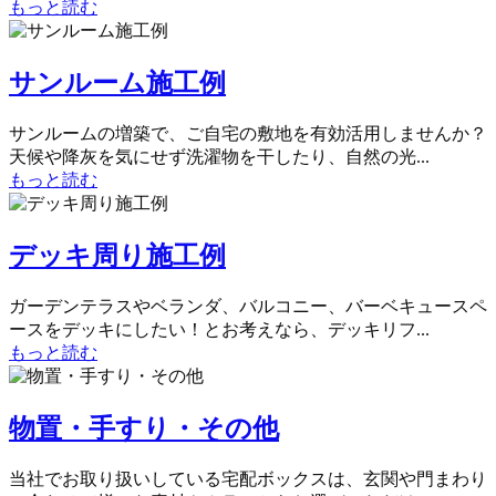
もっと読む
サンルーム施工例
サンルームの増築で、ご自宅の敷地を有効活用しませんか？
天候や降灰を気にせず洗濯物を干したり、自然の光...
もっと読む
デッキ周り施工例
ガーデンテラスやベランダ、バルコニー、バーベキュースペ
ースをデッキにしたい！とお考えなら、デッキリフ...
もっと読む
物置・手すり・その他
当社でお取り扱いしている宅配ボックスは、玄関や門まわり