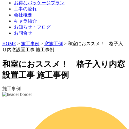
お得なパッケージプラン
工事の流れ
会社概要
キャラ紹介
お知らせ・ブログ
お問合せ
HOME
>
施工事例
>
窓施工例
>
和室におススメ！ 格子入
り内窓設置工事 施工事例
和室におススメ！ 格子入り内窓
設置工事 施工事例
施工事例