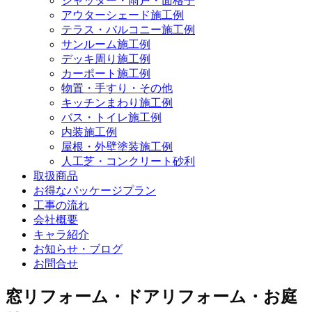
シャッター・雨戸・面格子
アウターシェード施工例
テラス・バルコニー施工例
サンルーム施工例
デッキ周り施工例
カーポート施工例
物置・手すり・その他
キッチンまわり施工例
バス・トイレ施工例
内装施工例
屋根・外壁塗装施工例
人工芝・コンクリート砂利
取扱商品
お得なパッケージプラン
工事の流れ
会社概要
キャラ紹介
お知らせ・ブログ
お問合せ
窓リフォーム・ドアリフォーム・お庭