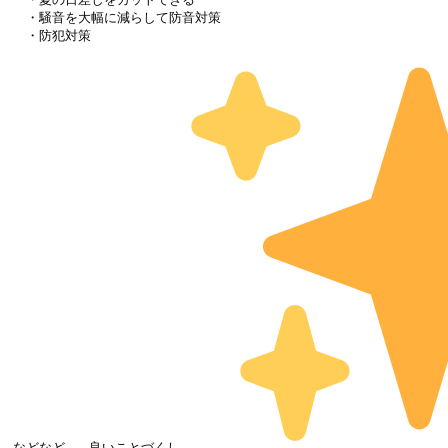
　・騒音を大幅に減らして防音対策

　・防犯対策

などなど...良いことづくし