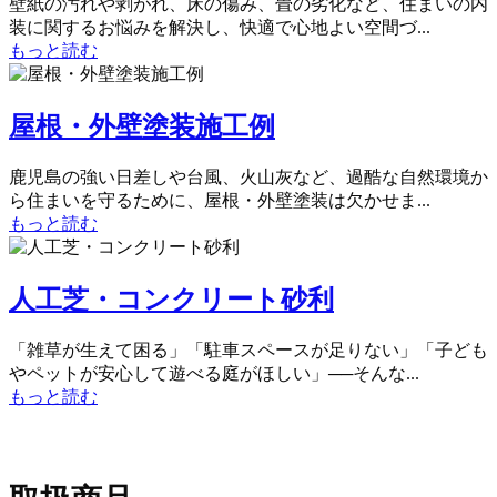
壁紙の汚れや剥がれ、床の傷み、畳の劣化など、住まいの内
装に関するお悩みを解決し、快適で心地よい空間づ...
もっと読む
屋根・外壁塗装施工例
鹿児島の強い日差しや台風、火山灰など、過酷な自然環境か
ら住まいを守るために、屋根・外壁塗装は欠かせま...
もっと読む
人工芝・コンクリート砂利
「雑草が生えて困る」「駐車スペースが足りない」「子ども
やペットが安心して遊べる庭がほしい」──そんな...
もっと読む