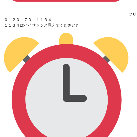
フリ
０１２０－７０－１１３４

１１３４はイイサッシと覚えてください♪
