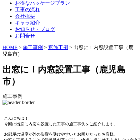
お得なパッケージプラン
工事の流れ
会社概要
キャラ紹介
お知らせ・ブログ
お問合せ
HOME
>
施工事例
>
窓施工例
>
出窓に！内窓設置工事（鹿
児島市）
出窓に！内窓設置工事（鹿児島
市）
施工事例
こんにちは！

今回は出窓に内窓を設置した工事の施工事例をご紹介します。

お部屋の温度が外の影響を受けやすいとお困りだったお客様。

内窓を設置することで断熱性がアップし、快適に過ごせるようになったと喜