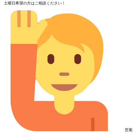
土曜日希望の方はご相談ください！

営業