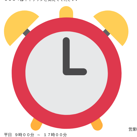
営業
平日 ９時００分 ～ １７時００分
