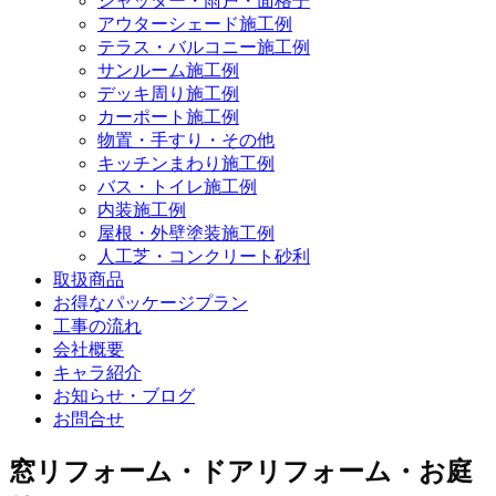
シャッター・雨戸・面格子
アウターシェード施工例
テラス・バルコニー施工例
サンルーム施工例
デッキ周り施工例
カーポート施工例
物置・手すり・その他
キッチンまわり施工例
バス・トイレ施工例
内装施工例
屋根・外壁塗装施工例
人工芝・コンクリート砂利
取扱商品
お得なパッケージプラン
工事の流れ
会社概要
キャラ紹介
お知らせ・ブログ
お問合せ
窓リフォーム・ドアリフォーム・お庭