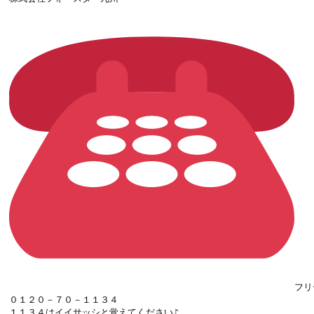
フリ
０１２０－７０－１１３４

１１３４はイイサッシと覚えてください♪