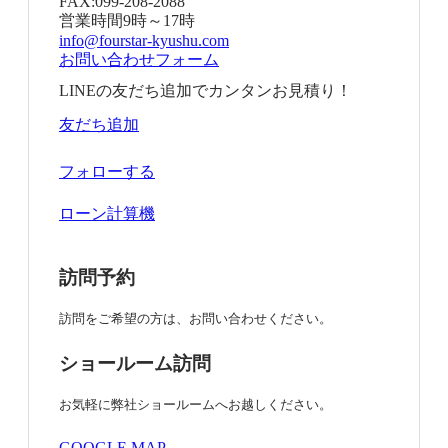
FAX:
099-208-2088
営業時間
9時～17時
info@fourstar-kyushu.com
お問い合わせフォーム
LINEの友だち追加でカンタンお見積り！
友だち追加
フォローする
ローン計算機
訪問予約
訪問をご希望の方は、お問い合わせください。
ショールーム訪問
お気軽に弊社ショールームへお越しください。
GOOGLE MAP