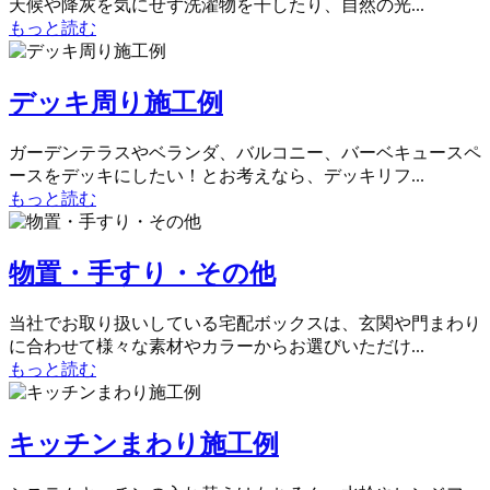
天候や降灰を気にせず洗濯物を干したり、自然の光...
もっと読む
デッキ周り施工例
ガーデンテラスやベランダ、バルコニー、バーベキュースペ
ースをデッキにしたい！とお考えなら、デッキリフ...
もっと読む
物置・手すり・その他
当社でお取り扱いしている宅配ボックスは、玄関や門まわり
に合わせて様々な素材やカラーからお選びいただけ...
もっと読む
キッチンまわり施工例