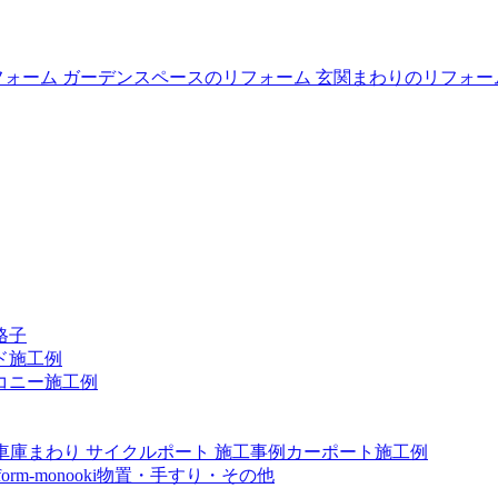
格子
ド施工例
コニー施工例
カーポート施工例
物置・手すり・その他