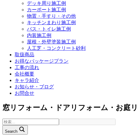
デッキ周り施工例
カーポート施工例
物置・手すり・その他
キッチンまわり施工例
バス・トイレ施工例
内装施工例
屋根・外壁塗装施工例
人工芝・コンクリート砂利
取扱商品
お得なパッケージプラン
工事の流れ
会社概要
キャラ紹介
お知らせ・ブログ
お問合せ
窓リフォーム・ドアリフォーム・お庭
Search