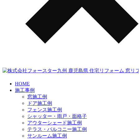
HOME
施工事例
窓施工例
ドア施工例
フェンス施工例
シャッター・雨戸・面格子
アウターシェード施工例
テラス・バルコニー施工例
サンルーム施工例