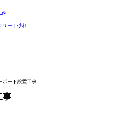
工例
クリート砂利
ーポート設置工事
工事