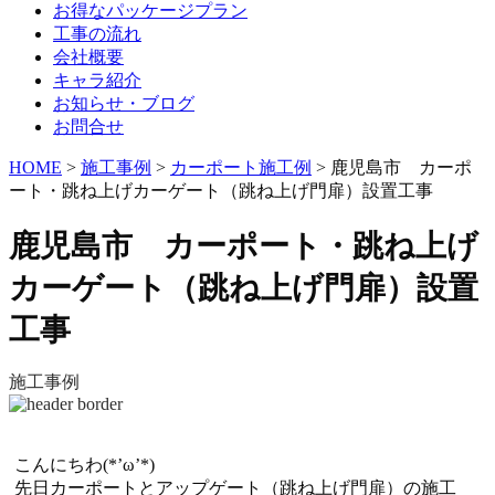
お得なパッケージプラン
工事の流れ
会社概要
キャラ紹介
お知らせ・ブログ
お問合せ
HOME
>
施工事例
>
カーポート施工例
>
鹿児島市 カーポ
ート・跳ね上げカーゲート（跳ね上げ門扉）設置工事
鹿児島市 カーポート・跳ね上げ
カーゲート（跳ね上げ門扉）設置
工事
施工事例
こんにちわ(*’ω’*)
先日カーポートとアップゲート（跳ね上げ門扉）の施工