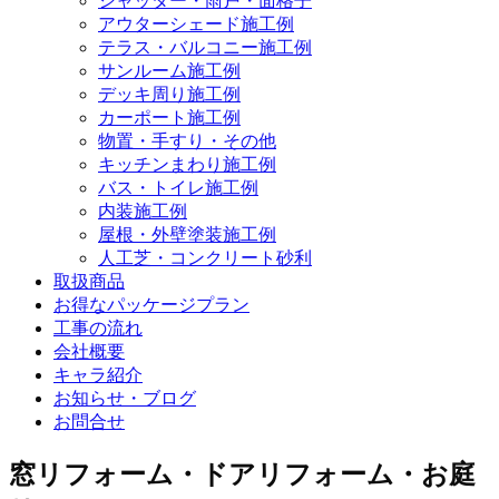
シャッター・雨戸・面格子
アウターシェード施工例
テラス・バルコニー施工例
サンルーム施工例
デッキ周り施工例
カーポート施工例
物置・手すり・その他
キッチンまわり施工例
バス・トイレ施工例
内装施工例
屋根・外壁塗装施工例
人工芝・コンクリート砂利
取扱商品
お得なパッケージプラン
工事の流れ
会社概要
キャラ紹介
お知らせ・ブログ
お問合せ
窓リフォーム・ドアリフォーム・お庭