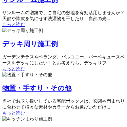
サンルームの増築で、ご自宅の敷地を有効活用しませんか？
天候や降灰を気にせず洗濯物を干したり、自然の光...
もっと読む
デッキ周り施工例
ガーデンテラスやベランダ、バルコニー、バーベキュースペ
ースをデッキにしたい！とお考えなら、デッキリフ...
もっと読む
物置・手すり・その他
当社でお取り扱いしている宅配ボックスは、玄関や門まわり
に合わせて様々な素材やカラーからお選びいただけ...
もっと読む