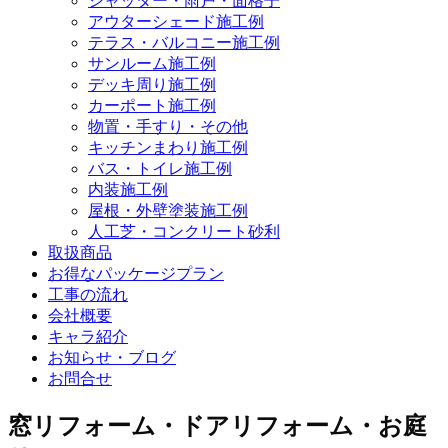
シャッター・雨戸・面格子
アウターシェード施工例
テラス・バルコニー施工例
サンルーム施工例
デッキ周り施工例
カーポート施工例
物置・手すり・その他
キッチンまわり施工例
バス・トイレ施工例
内装施工例
屋根・外壁塗装施工例
人工芝・コンクリート砂利
取扱商品
お得なパッケージプラン
工事の流れ
会社概要
キャラ紹介
お知らせ・ブログ
お問合せ
窓リフォーム・ドアリフォーム・お庭