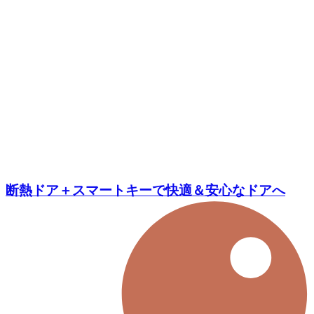
断熱ドア＋スマートキーで快適＆安心なドアへ