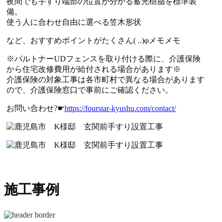
夜間でも手すり端部の位置が分かる蓄光樹脂を標準装
備。
使う人に合わせ自由に選べる笠木形状
など、おすすめポイントがたくさん( ..)φメモメモ
※パルトナーUDフェンスを取り付ける際に、介護保険
から住宅改修費用が給付される場合があります※
介護保険の対象工事は各市町村で異なる場合があります
ので、介護保険窓口で事前にご確認ください。
お問い合わせ?☛
https://fourstar-kyushu.com/contact/
施工事例