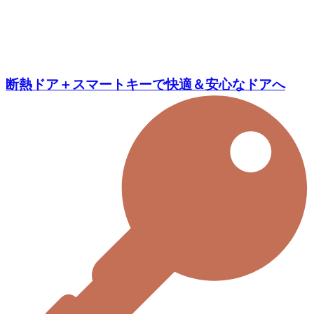
断熱ドア＋スマートキーで快適＆安心なドアへ