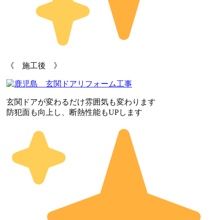
《 施工後 》
玄関ドアが変わるだけ雰囲気も変わります
防犯面も向上し、断熱性能もUPします