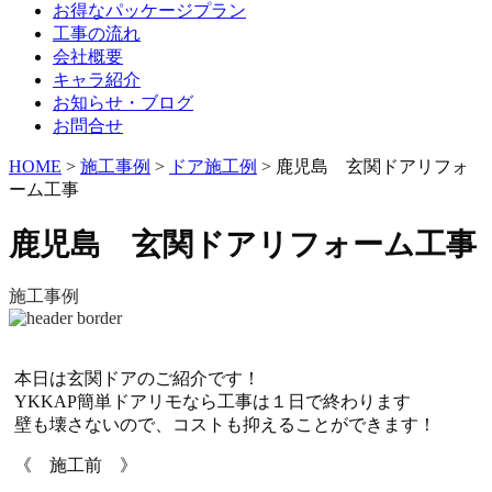
お得なパッケージプラン
工事の流れ
会社概要
キャラ紹介
お知らせ・ブログ
お問合せ
HOME
>
施工事例
>
ドア施工例
>
鹿児島 玄関ドアリフォ
ーム工事
鹿児島 玄関ドアリフォーム工事
施工事例
本日は玄関ドアのご紹介です！
YKKAP簡単ドアリモなら工事は１日で終わります
壁も壊さないので、コストも抑えることができます！
《 施工前 》