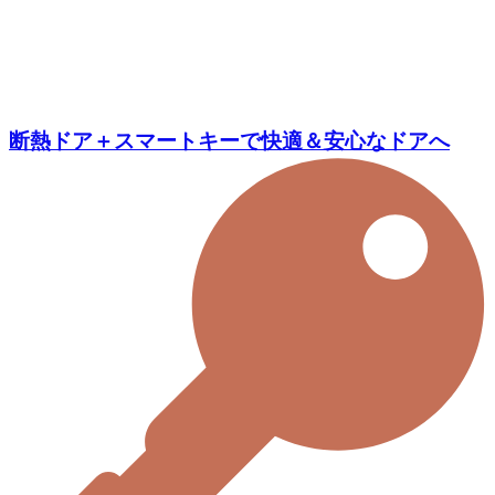
断熱ドア＋スマートキーで快適＆安心なドアへ