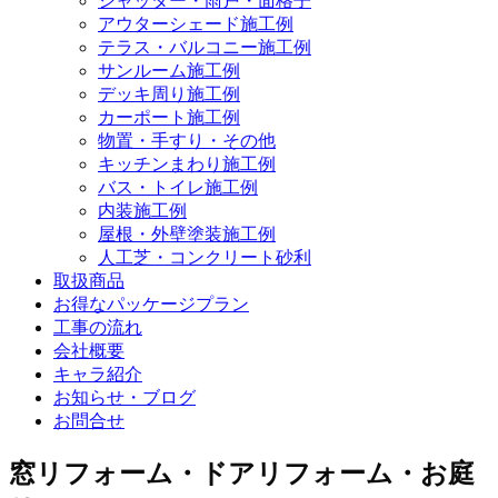
シャッター・雨戸・面格子
アウターシェード施工例
テラス・バルコニー施工例
サンルーム施工例
デッキ周り施工例
カーポート施工例
物置・手すり・その他
キッチンまわり施工例
バス・トイレ施工例
内装施工例
屋根・外壁塗装施工例
人工芝・コンクリート砂利
取扱商品
お得なパッケージプラン
工事の流れ
会社概要
キャラ紹介
お知らせ・ブログ
お問合せ
窓リフォーム・ドアリフォーム・お庭