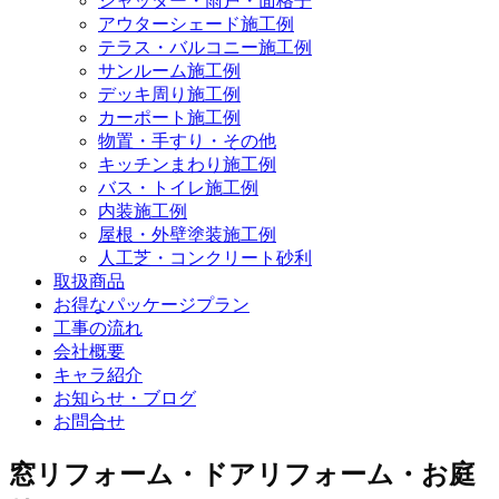
シャッター・雨戸・面格子
アウターシェード施工例
テラス・バルコニー施工例
サンルーム施工例
デッキ周り施工例
カーポート施工例
物置・手すり・その他
キッチンまわり施工例
バス・トイレ施工例
内装施工例
屋根・外壁塗装施工例
人工芝・コンクリート砂利
取扱商品
お得なパッケージプラン
工事の流れ
会社概要
キャラ紹介
お知らせ・ブログ
お問合せ
窓リフォーム・ドアリフォーム・お庭