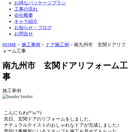
お得なパッケージプラン
工事の流れ
会社概要
キャラ紹介
お知らせ・ブログ
お問合せ
HOME
>
施工事例
>
ドア施工例
>
南九州市 玄関ドアリフ
ォーム工事
南九州市 玄関ドアリフォーム工
事
施工事例
こんにちわ(*’ω’*)
先日、玄関ドアのリフォームをしました。
ナチュラルテイストのおしゃれなドアが完成しました♪
普段は事務所にいるスタッフも施工を見せてもらった