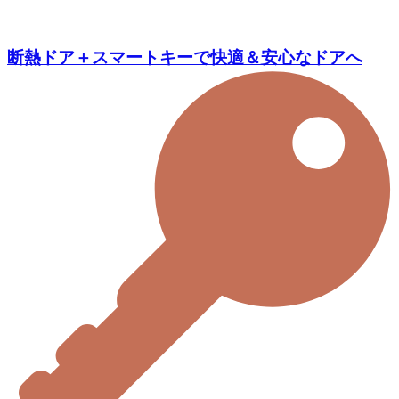
断熱ドア＋スマートキーで快適＆安心なドアへ