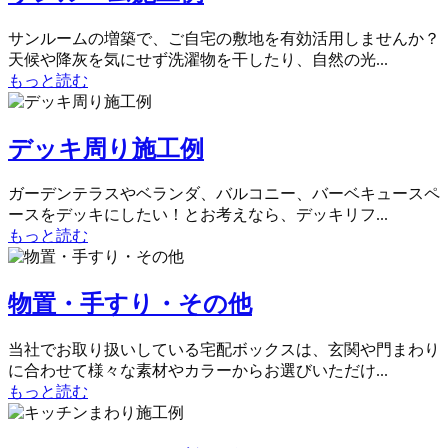
サンルームの増築で、ご自宅の敷地を有効活用しませんか？
天候や降灰を気にせず洗濯物を干したり、自然の光...
もっと読む
デッキ周り施工例
ガーデンテラスやベランダ、バルコニー、バーベキュースペ
ースをデッキにしたい！とお考えなら、デッキリフ...
もっと読む
物置・手すり・その他
当社でお取り扱いしている宅配ボックスは、玄関や門まわり
に合わせて様々な素材やカラーからお選びいただけ...
もっと読む