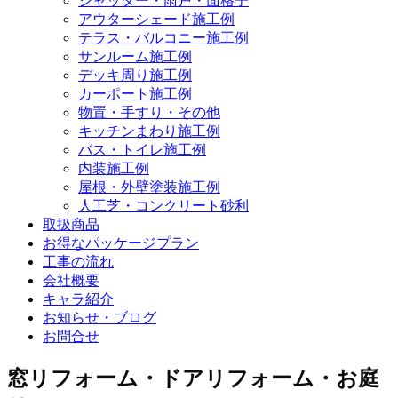
シャッター・雨戸・面格子
アウターシェード施工例
テラス・バルコニー施工例
サンルーム施工例
デッキ周り施工例
カーポート施工例
物置・手すり・その他
キッチンまわり施工例
バス・トイレ施工例
内装施工例
屋根・外壁塗装施工例
人工芝・コンクリート砂利
取扱商品
お得なパッケージプラン
工事の流れ
会社概要
キャラ紹介
お知らせ・ブログ
お問合せ
窓リフォーム・ドアリフォーム・お庭