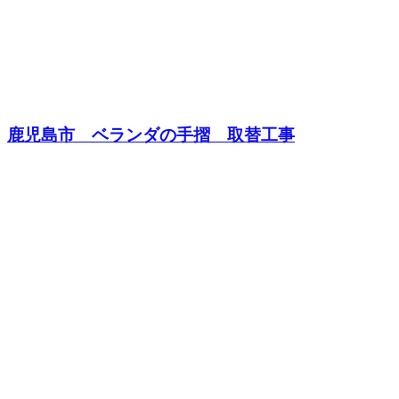
鹿児島市 ベランダの手摺 取替工事