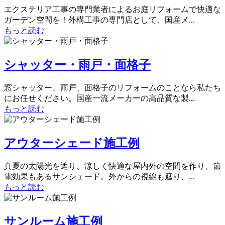
エクステリア工事の専門業者によるお庭リフォームで快適な
ガーデン空間を！外構工事の専門店として、国産メ...
もっと読む
シャッター・雨戸・面格子
窓シャッター、雨戸、面格子のリフォームのことなら私たち
にお任せください。国産一流メーカーの高品質な製...
もっと読む
アウターシェード施工例
真夏の太陽光を遮り、涼しく快適な屋内外の空間を作り、節
電効果もあるサンシェード。外からの視線も遮り、...
もっと読む
サンルーム施工例