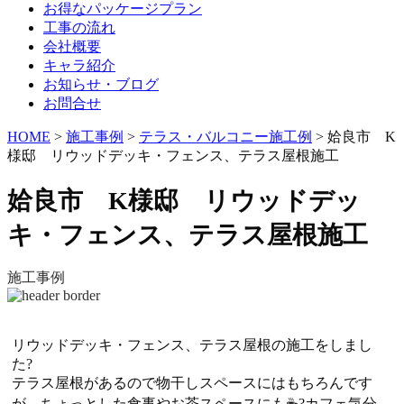
お得なパッケージプラン
工事の流れ
会社概要
キャラ紹介
お知らせ・ブログ
お問合せ
HOME
>
施工事例
>
テラス・バルコニー施工例
>
姶良市 K
様邸 リウッドデッキ・フェンス、テラス屋根施工
姶良市 K様邸 リウッドデッ
キ・フェンス、テラス屋根施工
施工事例
リウッドデッキ・フェンス、テラス屋根の施工をしまし
た?
テラス屋根があるので物干しスペースにはもちろんです
が、ちょっとした食事やお茶スペースにも☕?カフェ気分