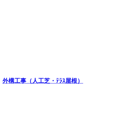
外構工事（人工芝・ﾃﾗｽ屋根）