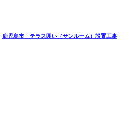
鹿児島市 テラス囲い（サンルーム）設置工事