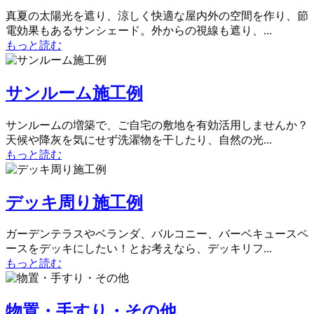
真夏の太陽光を遮り、涼しく快適な屋内外の空間を作り、節
電効果もあるサンシェード。外からの視線も遮り、...
もっと読む
サンルーム施工例
サンルームの増築で、ご自宅の敷地を有効活用しませんか？
天候や降灰を気にせず洗濯物を干したり、自然の光...
もっと読む
デッキ周り施工例
ガーデンテラスやベランダ、バルコニー、バーベキュースペ
ースをデッキにしたい！とお考えなら、デッキリフ...
もっと読む
物置・手すり・その他