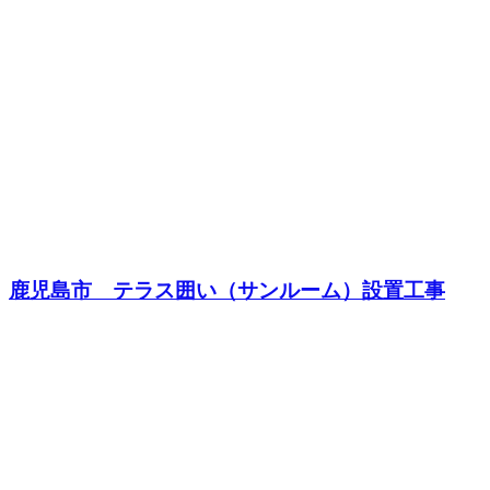
鹿児島市 テラス囲い（サンルーム）設置工事