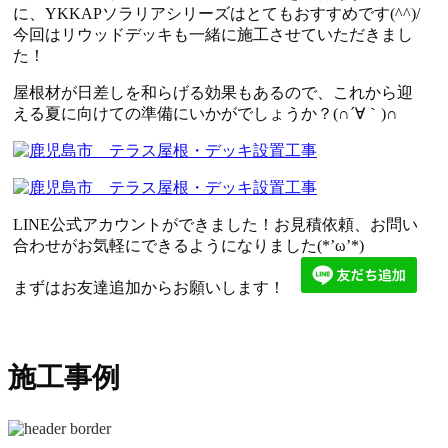
に、YKKAPソラリアシリーズはとてもおすすめです(^^)/
今回はリウッドデッキも一緒に施工させていただきまし
た！
屋根材が日差しを和らげる効果もあるので、これから迎
える夏に向けての準備にいかがでしょうか？(∩´∀｀)∩
LINE公式アカウントができました！お見積依頼、お問い
合わせがお気軽にできるようになりました(*’ω’*)
まずはお友達追加からお願いします！
施工事例