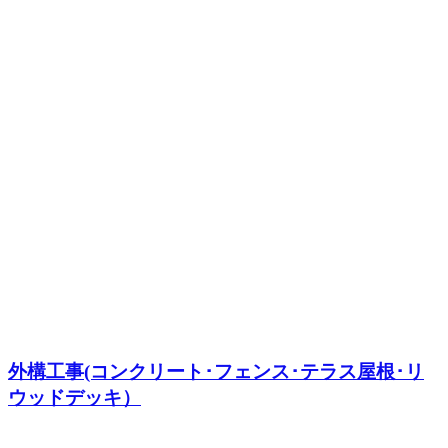
外構工事(コンクリート･フェンス･テラス屋根･リ
ウッドデッキ）