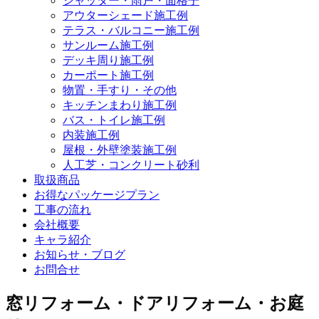
シャッター・雨戸・面格子
アウターシェード施工例
テラス・バルコニー施工例
サンルーム施工例
デッキ周り施工例
カーポート施工例
物置・手すり・その他
キッチンまわり施工例
バス・トイレ施工例
内装施工例
屋根・外壁塗装施工例
人工芝・コンクリート砂利
取扱商品
お得なパッケージプラン
工事の流れ
会社概要
キャラ紹介
お知らせ・ブログ
お問合せ
窓リフォーム・ドアリフォーム・お庭