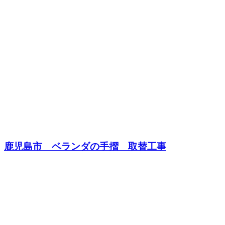
鹿児島市 ベランダの手摺 取替工事