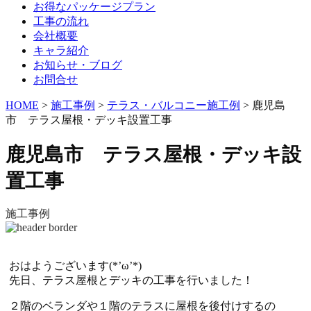
お得なパッケージプラン
工事の流れ
会社概要
キャラ紹介
お知らせ・ブログ
お問合せ
HOME
>
施工事例
>
テラス・バルコニー施工例
>
鹿児島
市 テラス屋根・デッキ設置工事
鹿児島市 テラス屋根・デッキ設
置工事
施工事例
おはようございます(*’ω’*)
先日、テラス屋根とデッキの工事を行いました！
２階のベランダや１階のテラスに屋根を後付けするの