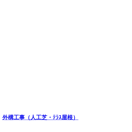
外構工事（人工芝・ﾃﾗｽ屋根）