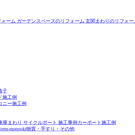
格子
ド施工例
コニー施工例
カーポート施工例
物置・手すり・その他