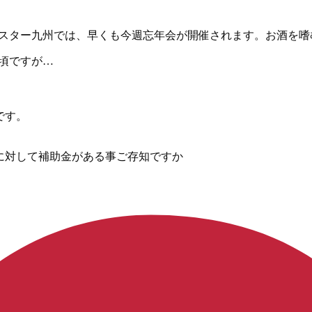
ースター九州では、早くも今週忘年会が開催されます。お酒を
頃ですが…
です。
に対して補助金がある事ご存知ですか