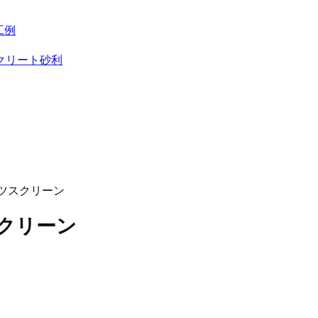
工例
クリート砂利
ツスクリーン
クリーン