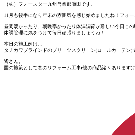
（株）フォースター九州営業部濵田です。
11月も後半になり年末の雰囲気を感じ始めましたね！フォ
昼間暖かったり、朝晩寒かったり体温調節が難しい今日この
体調管理に気をつけて毎日頑張りましょうね！
本日の施工例は…
タチカワブラインドのプリーツスクリーン(ロールカーテン)
皆さん。
国の施策として窓のリフォーム工事(他の商品諸々あります)