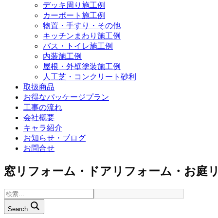
デッキ周り施工例
カーポート施工例
物置・手すり・その他
キッチンまわり施工例
バス・トイレ施工例
内装施工例
屋根・外壁塗装施工例
人工芝・コンクリート砂利
取扱商品
お得なパッケージプラン
工事の流れ
会社概要
キャラ紹介
お知らせ・ブログ
お問合せ
窓リフォーム・ドアリフォーム・お庭
Search