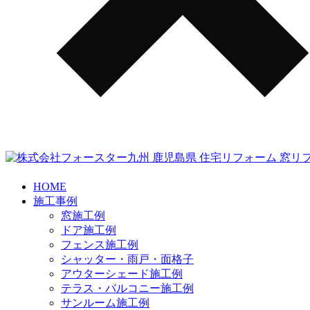
HOME
施工事例
窓施工例
ドア施工例
フェンス施工例
シャッター・雨戸・面格子
アウターシェード施工例
テラス・バルコニー施工例
サンルーム施工例